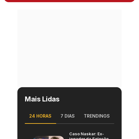
Mais Lidas
24 HORAS
7 DIAS
TRENDINGS
Caso Naskar: Ex-
jogador da Seleção