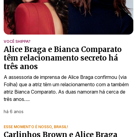
VOCÊ SHIPPA?
Alice Braga e Bianca Comparato
têm relacionamento secreto há
três anos
A assessoria de imprensa de Alice Braga confirmou (via
Folha) que a atriz têm um relacionamento com a também
atriz Bianca Comparato. As duas namoram há cerca de
três anos….
há 6 anos
ESSE MOMENTO É NOSSO, BRASIL!
Carlinhos Brown e Alice Braga