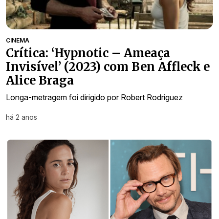
CINEMA
Crítica: ‘Hypnotic – Ameaça
Invisível’ (2023) com Ben Affleck e
Alice Braga
Longa-metragem foi dirigido por Robert Rodriguez
há 2 anos