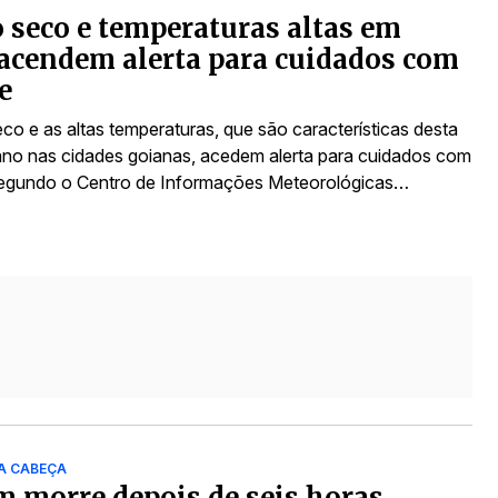
seco e temperaturas altas em
acendem alerta para cuidados com
e
co e as altas temperaturas, que são características desta
no nas cidades goianas, acedem alerta para cuidados com
egundo o Centro de Informações Meteorológicas…
A CABEÇA
morre depois de seis horas