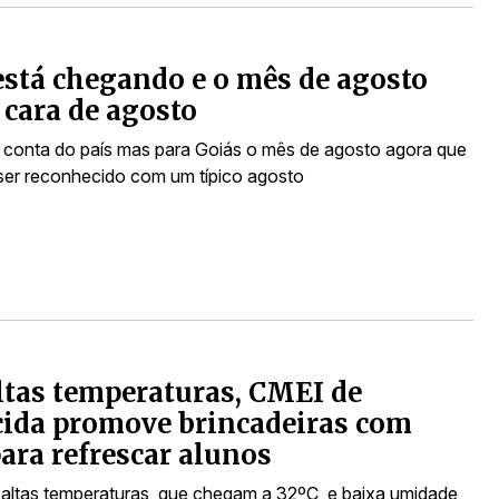
está chegando e o mês de agosto
cara de agosto
 conta do país mas para Goiás o mês de agosto agora que
er reconhecido com um típico agosto
tas temperaturas, CMEI de
ida promove brincadeiras com
ara refrescar alunos
 altas temperaturas, que chegam a 32ºC, e baixa umidade