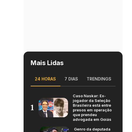
Mais Lidas
24 HORAS
7 DIAS
TRENDINGS
Caso Naskar: Ex-
jogador da Seleção
Brasileira está entre
1
presos em operação
que prendeu
advogada em Goiás
Genro da deputada