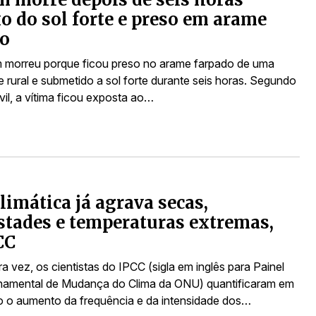
o do sol forte e preso em arame
do
morreu porque ficou preso no arame farpado de uma
 rural e submetido a sol forte durante seis horas. Segundo
ivil, a vítima ficou exposta ao…
climática já agrava secas,
tades e temperaturas extremas,
CC
ra vez, os cientistas do IPCC (sigla em inglês para Painel
namental de Mudança do Clima da ONU) quantificaram em
io o aumento da frequência e da intensidade dos…