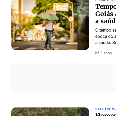
Tempo 
Goiás 
a saúd
O tempo se
época do a
a saúde. S
há 3 anos
BATEU COM 
Homem 