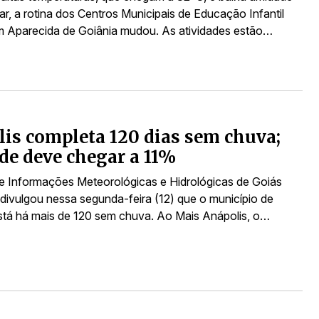
 ar, a rotina dos Centros Municipais de Educação Infantil
 Aparecida de Goiânia mudou. As atividades estão…
is completa 120 dias sem chuva;
e deve chegar a 11%
e Informações Meteorológicas e Hidrológicas de Goiás
divulgou nessa segunda-feira (12) que o município de
stá há mais de 120 sem chuva. Ao Mais Anápolis, o…