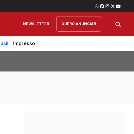
NEWSLETTER
QUERO ANUNCIAR
asil
Impresso