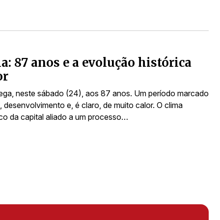
a: 87 anos e a evolução histórica
or
ega, neste sábado (24), aos 87 anos. Um período marcado
a, desenvolvimento e, é claro, de muito calor. O clima
pico da capital aliado a um processo…