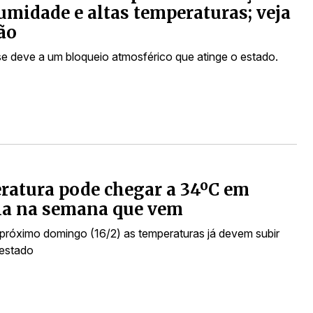
umidade e altas temperaturas; veja
ão
e deve a um bloqueio atmosférico que atinge o estado.
atura pode chegar a 34ºC em
ia na semana que vem
o próximo domingo (16/2) as temperaturas já devem subir
estado