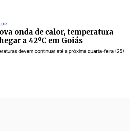
LOR
va onda de calor, temperatura
hegar a 42ºC em Goiás
eraturas devem continuar até a próxima quarta-feira (25)