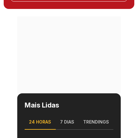
Mais Lidas
24 HORAS
7 DIAS
TRENDINGS