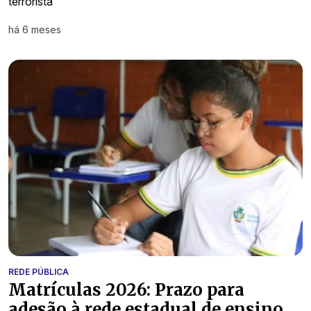
terrorista
há 6 meses
REDE PÚBLICA
Matrículas 2026: Prazo para
adesão à rede estadual de ensino