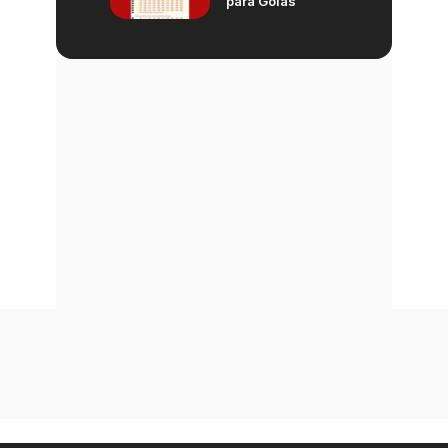
para Goiás