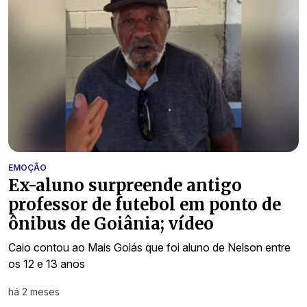
EMOÇÃO
Ex-aluno surpreende antigo
professor de futebol em ponto de
ônibus de Goiânia; vídeo
Caio contou ao Mais Goiás que foi aluno de Nelson entre
os 12 e 13 anos
há 2 meses