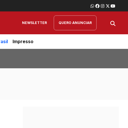
NEWSLETTER
QUERO ANUNCIAR
asil
Impresso