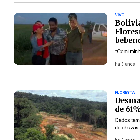
VIVO
Bolivi
Flores
beben
“Comi minh
há 3 anos
FLORESTA
Desma
de 61%
Dados tam
de chuvas 