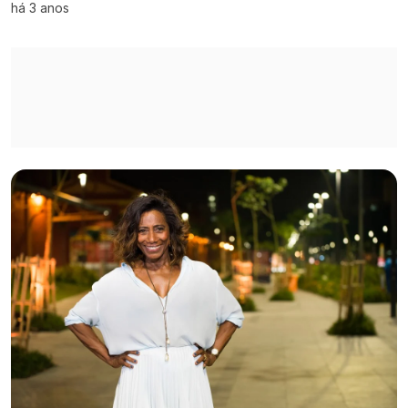
há 3 anos