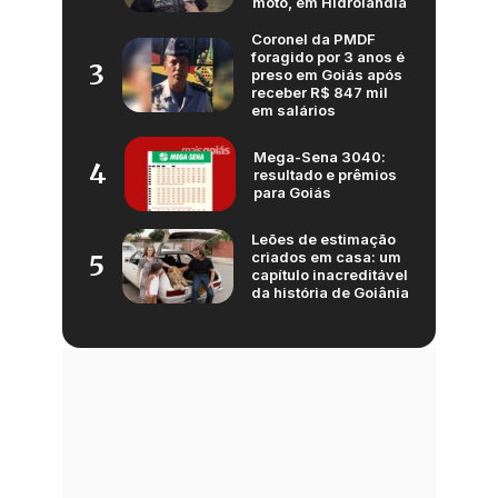
moto, em Hidrolândia
Coronel da PMDF
foragido por 3 anos é
3
preso em Goiás após
receber R$ 847 mil
em salários
Mega-Sena 3040:
4
resultado e prêmios
para Goiás
Leões de estimação
criados em casa: um
5
capítulo inacreditável
da história de Goiânia