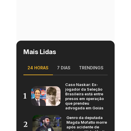
Mais Lidas
24 HORAS
7 DIAS
TRENDINGS
Caso Naskar: Ex-
jogador da Seleção
Brasileira está entre
1
presos em operação
que prendeu
advogada em Goiás
Genro da deputada
Magda Mofatto morre
2
após acidente de