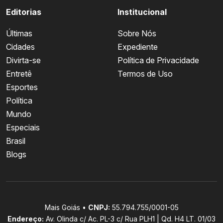
Editorias
Institucional
Últimas
Sobre Nós
Cidades
Expediente
Divirta-se
Política de Privacidade
Entretê
Termos de Uso
Esportes
Política
Mundo
Especiais
Brasil
Blogs
Mais Goiás •
CNPJ:
55.794.755/0001-05
Endereço:
Av. Olinda c/ Ac. PL-3 c/ Rua PLH1 | Qd. H4 LT. 01/03