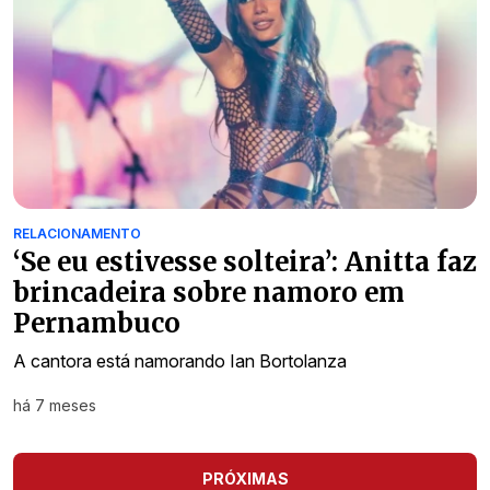
RELACIONAMENTO
‘Se eu estivesse solteira’: Anitta faz
brincadeira sobre namoro em
Pernambuco
A cantora está namorando Ian Bortolanza
há 7 meses
PRÓXIMAS