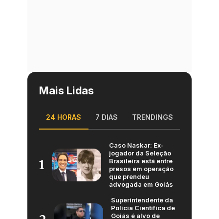
Mais Lidas
24 HORAS
7 DIAS
TRENDINGS
Caso Naskar: Ex-
jogador da Seleção
Brasileira está entre
1
presos em operação
que prendeu
advogada em Goiás
Superintendente da
Polícia Científica de
Goiás é alvo de