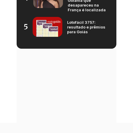
Goiânia que
desapareceu na
França é localizada
Lotofácil 3757:
5
resultado e prêmios
para Goiás