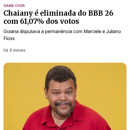
GAME OVER
Chaiany é eliminada do BBB 26
com 61,07% dos votos
Goiana disputava a permanência com Marciele e Juliano
Floss
há 4 meses