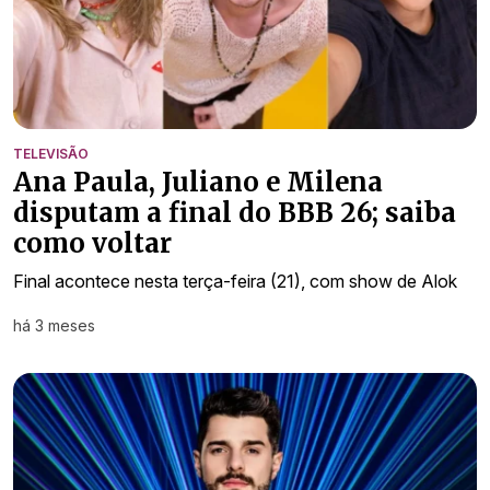
TELEVISÃO
Ana Paula, Juliano e Milena
disputam a final do BBB 26; saiba
como voltar
Final acontece nesta terça-feira (21), com show de Alok
há 3 meses