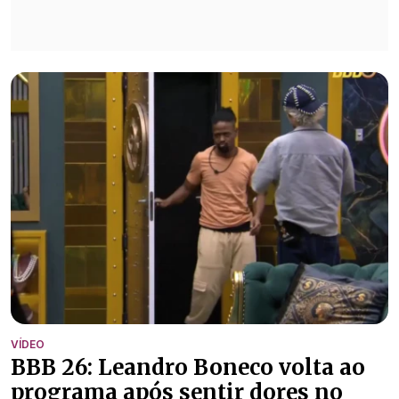
VÍDEO
BBB 26: Leandro Boneco volta ao
programa após sentir dores no