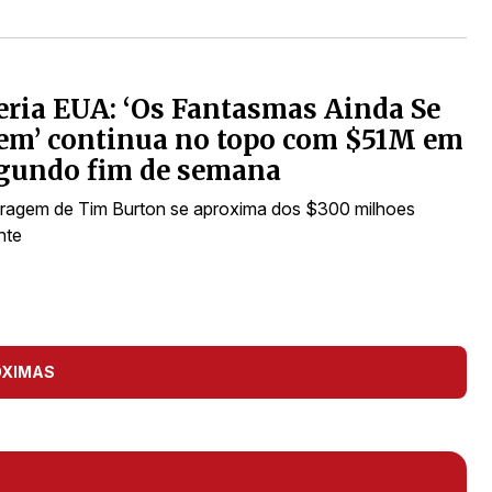
eria EUA: ‘Os Fantasmas Ainda Se
em’ continua no topo com $51M em
egundo fim de semana
ragem de Tim Burton se aproxima dos $300 milhoes
nte
ÓXIMAS