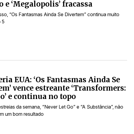
o e ‘Megalopolis’ fracassa
sso, “Os Fantasmas Ainda Se Divertem” continua muito
 5
eria EUA: ‘Os Fantasmas Ainda Se
em’ vence estreante ‘Transformers:
io’ e continua no topo
estreias da semana, “Never Let Go” e “A Substância”, não
am um bom resultado