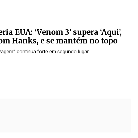
eria EUA: ‘Venom 3’ supera ‘Aqui’,
om Hanks, e se mantém no topo
agem” continua forte em segundo lugar