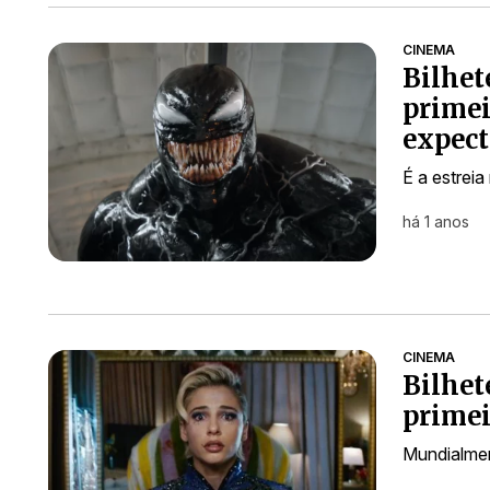
CINEMA
Bilhet
primei
expect
É a estreia
há 1 anos
CINEMA
Bilhet
primei
Mundialmen