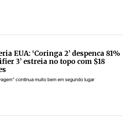
eria EUA: ‘Coringa 2’ despenca 81%
ifier 3’ estreia no topo com $18
es
agem” continua muito bem em segundo lugar