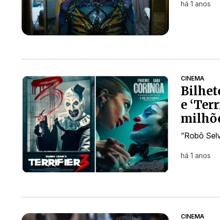
há 1 anos
CINEMA
Bilhet
e ‘Terr
milhõ
“Robô Selv
há 1 anos
CINEMA