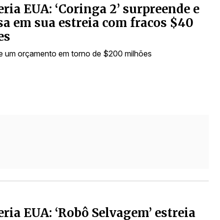
eria EUA: ‘Coringa 2’ surpreende e
sa em sua estreia com fracos $40
es
ve um orçamento em torno de $200 milhões
eria EUA: ‘Robô Selvagem’ estreia