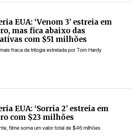
eria EUA: ‘Venom 3’ estreia em
ro, mas fica abaixo das
ativas com $51 milhões
 mais fraca da trilogia estrelada por Tom Hardy
eria EUA: ‘Sorria 2’ estreia em
ro com $23 milhões
te, filme soma um valor total de $46 milhões