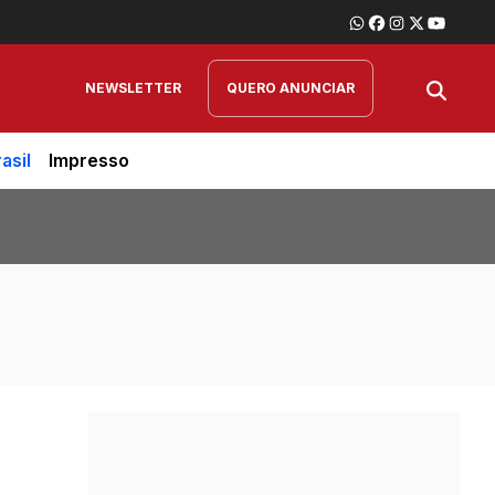
NEWSLETTER
QUERO ANUNCIAR
asil
Impresso