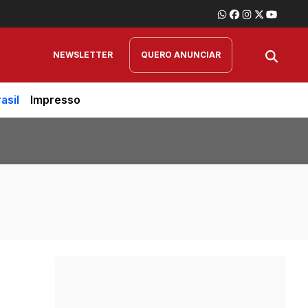
NEWSLETTER
QUERO ANUNCIAR
asil
Impresso