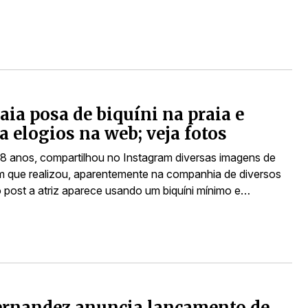
ia posa de biquíni na praia e
a elogios na web; veja fotos
18 anos, compartilhou no Instagram diversas imagens de
 que realizou, aparentemente na companhia de diversos
 post a atriz aparece usando um biquíni mínimo e…
ernandez anuncia lançamento de