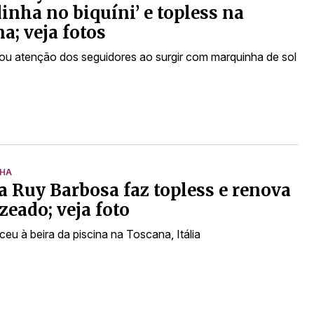
inha no biquíni’ e topless na
a; veja fotos
ou atenção dos seguidores ao surgir com marquinha de sol
NHA
 Ruy Barbosa faz topless e renova
zeado; veja foto
ceu à beira da piscina na Toscana, Itália