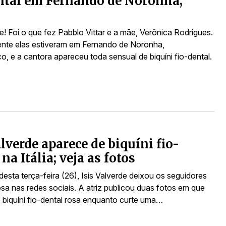
ntal em Fernando de Noronha;
! Foi o que fez Pabblo Vittar e a mãe, Verônica Rodrigues.
te elas estiveram em Fernando de Noronha,
, e a cantora apareceu toda sensual de biquíni fio-dental.
alverde aparece de biquíni fio-
na Itália; veja as fotos
esta terça-feira (26), Isis Valverde deixou os seguidores
sa nas redes sociais. A atriz publicou duas fotos em que
 biquíni fio-dental rosa enquanto curte uma…