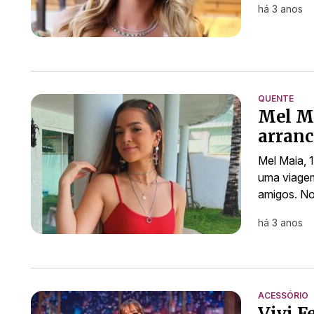
há 3 anos
QUENTE
Mel Ma
arranc
Mel Maia, 
uma viagem
amigos. No
há 3 anos
ACESSÓRIO
Vivi F