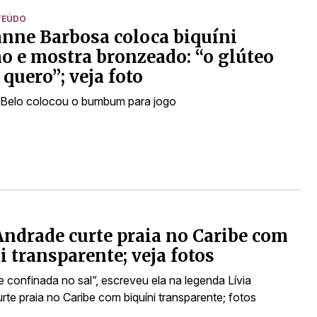
TEÚDO
nne Barbosa coloca biquíni
 e mostra bronzeado: “o glúteo
 quero”; veja foto
 Belo colocou o bumbum para jogo
Andrade curte praia no Caribe com
i transparente; veja fotos
 confinada no sal”, escreveu ela na legenda Lívia
te praia no Caribe com biquíni transparente; fotos