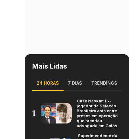
Mais Lidas
24 HORAS
7 DIAS
TRENDINGS
Caso Naskar: Ex-
jogador da Seleção
Brasileira está entre
1
presos em operação
que prendeu
advogada em Goiás
Superintendente da