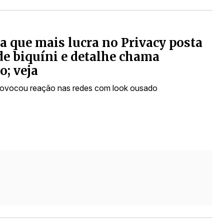
 que mais lucra no Privacy posta
de biquíni e detalhe chama
o; veja
rovocou reação nas redes com look ousado