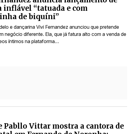
 inflável “tatuada e com
nha de biquíni”
odelo e dançarina Vivi Fernandez anunciou que pretende
m negócio diferente. Ela, que já fatura alto com a venda de
deos íntimos na plataforma…
 Pabllo Vittar mostra a cantora de