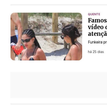
QUENTE
Famosa
vídeo 
atençã
Funkeira p
há 25 dias