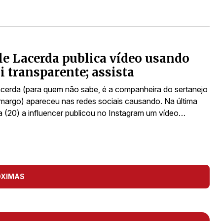
le Lacerda publica vídeo usando
i transparente; assista
acerda (para quem não sabe, é a companheira do sertanejo
margo) apareceu nas redes sociais causando. Na última
ra (20) a influencer publicou no Instagram um vídeo…
ÓXIMAS