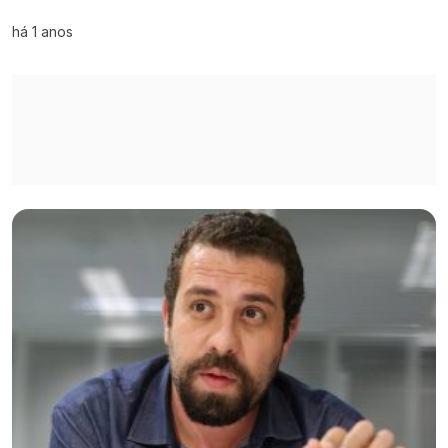
há 1 anos