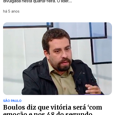
divulgada nesta quarta-feira. O líder…
há 5 anos
SÃO PAULO
Boulos diz que vitória será ‘com
emoção e nos 48 do segundo