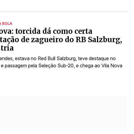
A BOLA
ova: torcida dá como certa
tação de zagueiro do RB Salzburg,
tria
ndes, estava no Red Bull Salzburg, teve destaque no
 e passagem pela Seleção Sub-20, e chega ao Vila Nova