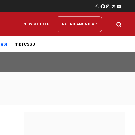
NEWSLETTER
QUERO ANUNCIAR
asil
Impresso