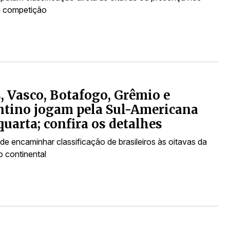
a competição
, Vasco, Botafogo, Grêmio e
tino jogam pela Sul-Americana
quarta; confira os detalhes
e encaminhar classificação de brasileiros às oitavas da
 continental