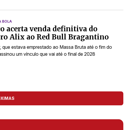
A BOLA
co acerta venda definitiva do
ro Alix ao Red Bull Bragantino
, que estava emprestado ao Massa Bruta até o fim do
assinou um vínculo que vai até o final de 2028
ÓXIMAS