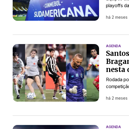
playoffs d
há 2 meses
AGENDA
Santos
Bragan
nesta 
Rodada pod
competição
há 2 meses
AGENDA