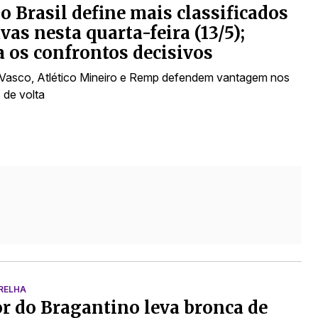
o Brasil define mais classificados
avas nesta quarta-feira (13/5);
a os confrontos decisivos
 Vasco, Atlético Mineiro e Remp defendem vantagem nos
 de volta
RELHA
r do Bragantino leva bronca de