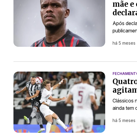
mãe e 
declar
Após decla
publicamen
há 5 meses
FECHAMENT
Quatro
agitam
Clássicos 
ainda tem 
há 5 meses