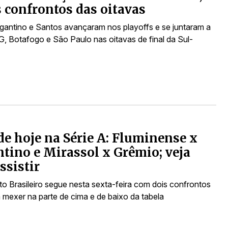
s confrontos das oitavas
gantino e Santos avançaram nos playoffs e se juntaram a
G, Botafogo e São Paulo nas oitavas de final da Sul-
de hoje na Série A: Fluminense x
tino e Mirassol x Grêmio; veja
ssistir
 Brasileiro segue nesta sexta-feira com dois confrontos
mexer na parte de cima e de baixo da tabela