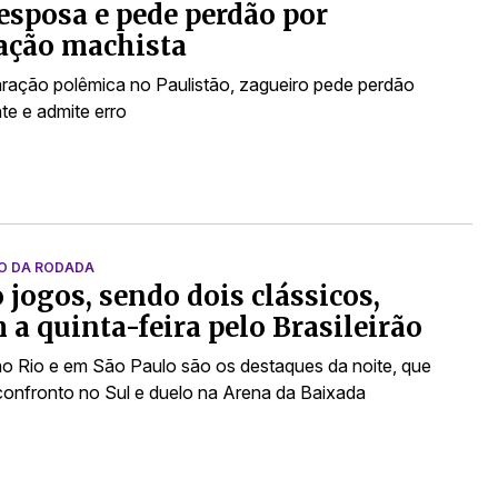
esposa e pede perdão por
ação machista
ração polêmica no Paulistão, zagueiro pede perdão
te e admite erro
O DA RODADA
 jogos, sendo dois clássicos,
 a quinta-feira pelo Brasileirão
no Rio e em São Paulo são os destaques da noite, que
confronto no Sul e duelo na Arena da Baixada