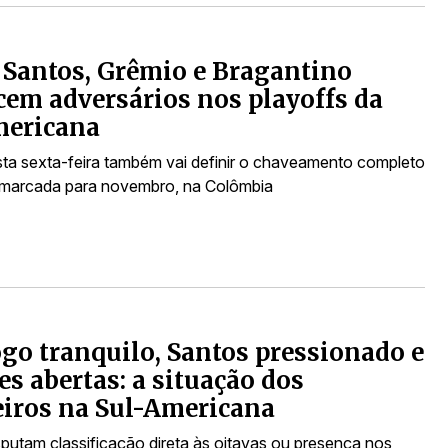
 Santos, Grêmio e Bragantino
em adversários nos playoffs da
mericana
sta sexta-feira também vai definir o chaveamento completo
l, marcada para novembro, na Colômbia
go tranquilo, Santos pressionado e
es abertas: a situação dos
eiros na Sul-Americana
sputam classificação direta às oitavas ou presença nos