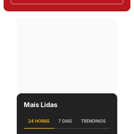
Mais Lidas
24 HORAS
7 DIAS
TRENDINGS