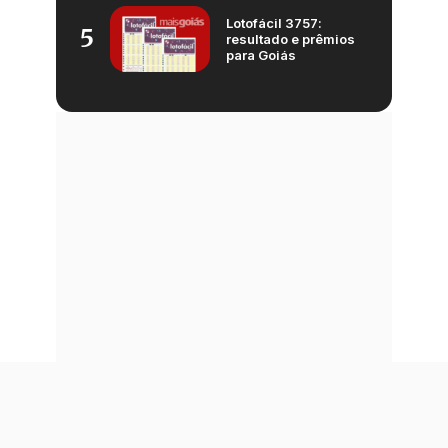
Lotofácil 3757:
5
resultado e prêmios
para Goiás