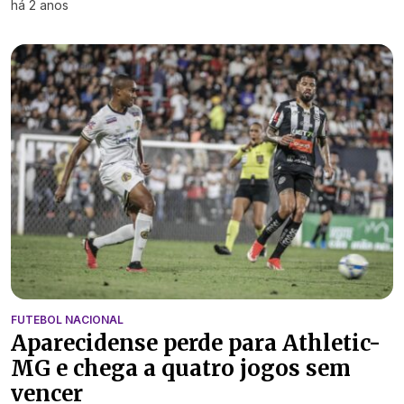
há 2 anos
FUTEBOL NACIONAL
Aparecidense perde para Athletic-
MG e chega a quatro jogos sem
vencer