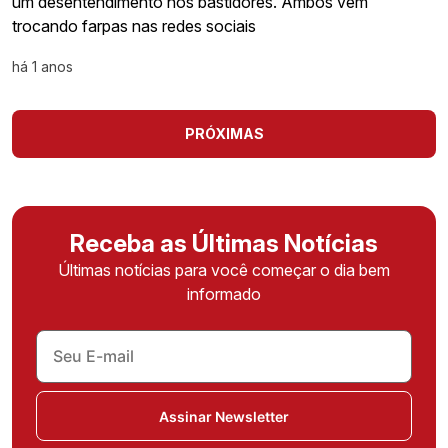
um desentendimento nos bastidores. Ambos vem
trocando farpas nas redes sociais
há 1 anos
PRÓXIMAS
Receba as Últimas Notícias
Últimas notícias para você começar o dia bem
informado
Assinar Newsletter