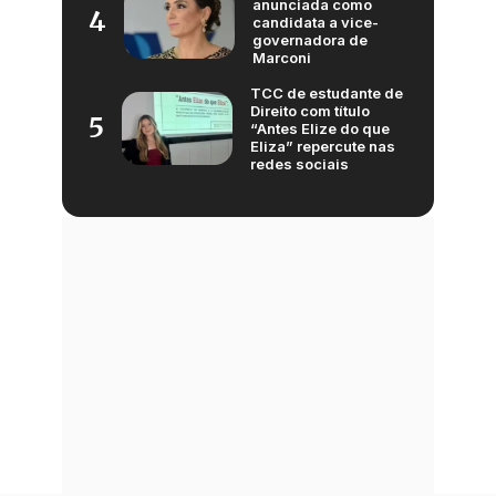
anunciada como
4
candidata a vice-
governadora de
Marconi
TCC de estudante de
Direito com título
5
“Antes Elize do que
Eliza” repercute nas
redes sociais