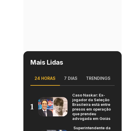
Mais Lidas
24 HORAS
7 DIAS
TRENDINGS
Caso Naskar: Ex-
jogador da Seleção
Brasileira está entre
1
presos em operação
que prendeu
advogada em Goiás
Superintendente da