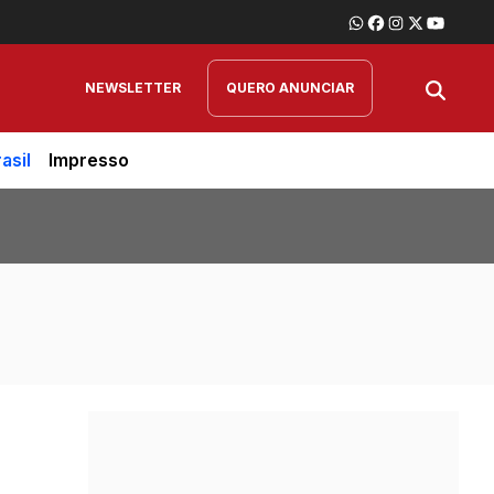
NEWSLETTER
QUERO ANUNCIAR
asil
Impresso