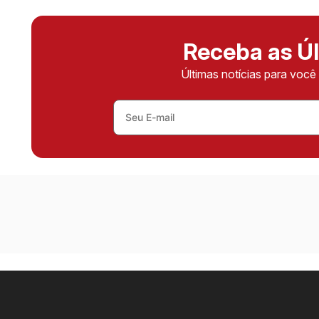
Receba as Úl
Últimas notícias para voc