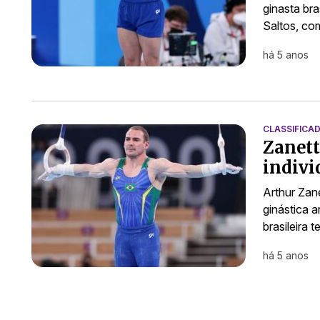
ginasta bra
Saltos, co
há 5 anos
CLASSIFICA
Zanett
indivi
Arthur Zane
ginástica a
brasileira
há 5 anos