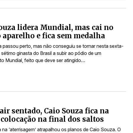
ouza lidera Mundial, mas cai no
 aparelho e fica sem medalha
 passou perto, mas não conseguiu se tornar nesta sexta-
o sétimo ginasta do Brasil a subir ao pódio de um
 Mundial, feito que deve ser atingido…
air sentado, Caio Souza fica na
 colocação na final dos saltos
na ‘aterrisagem’ atrapalhou os planos de Caio Souza. O