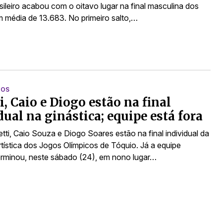
sileiro acabou com o oitavo lugar na final masculina dos
m média de 13.683. No primeiro salto,…
DOS
i, Caio e Diogo estão na final
dual na ginástica; equipe está fora
tti, Caio Souza e Diogo Soares estão na final individual da
rtística dos Jogos Olímpicos de Tóquio. Já a equipe
 terminou, neste sábado (24), em nono lugar…