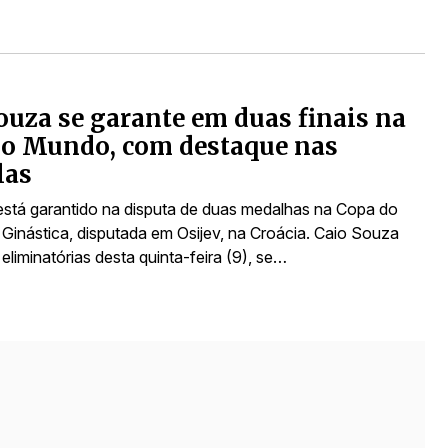
ouza se garante em duas finais na
do Mundo, com destaque nas
las
á está garantido na disputa de duas medalhas na Copa do
 Ginástica, disputada em Osijev, na Croácia. Caio Souza
 eliminatórias desta quinta-feira (9), se…