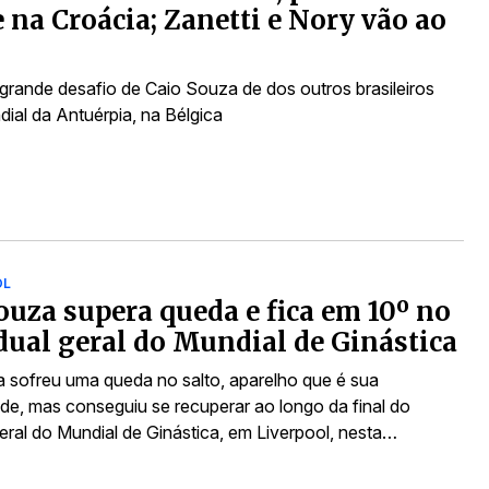
 na Croácia; Zanetti e Nory vão ao
grande desafio de Caio Souza de dos outros brasileiros
dial da Antuérpia, na Bélgica
OL
ouza supera queda e fica em 10º no
dual geral do Mundial de Ginástica
 sofreu uma queda no salto, aparelho que é sua
ade, mas conseguiu se recuperar ao longo da final do
geral do Mundial de Ginástica, em Liverpool, nesta…