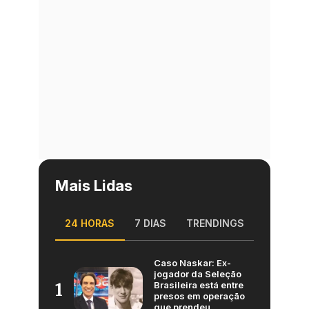
Mais Lidas
24 HORAS
7 DIAS
TRENDINGS
Caso Naskar: Ex-
jogador da Seleção
Brasileira está entre
1
presos em operação
que prendeu