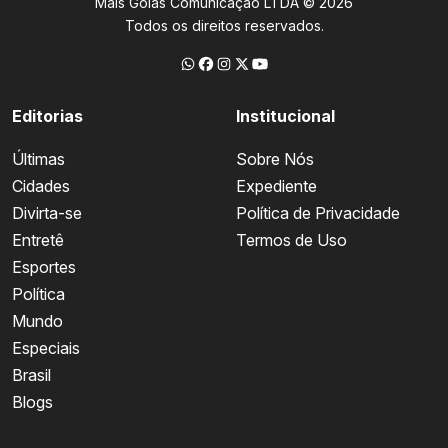
Mais Goiás Comunicação LTDA © 2026
Todos os direitos reservados.
Editorias
Institucional
Últimas
Sobre Nós
Cidades
Expediente
Divirta-se
Política de Privacidade
Entretê
Termos de Uso
Esportes
Política
Mundo
Especiais
Brasil
Blogs