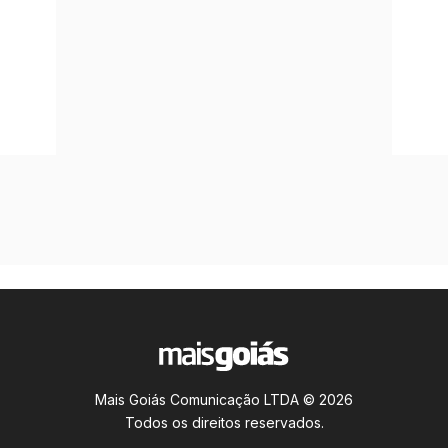
Mais Goiás Comunicação LTDA © 2026
Todos os direitos reservados.