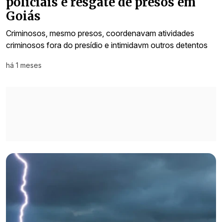
policiais e resgate de presos em
Goiás
Criminosos, mesmo presos, coordenavam atividades
criminosos fora do presídio e intimidavm outros detentos
há 1 meses