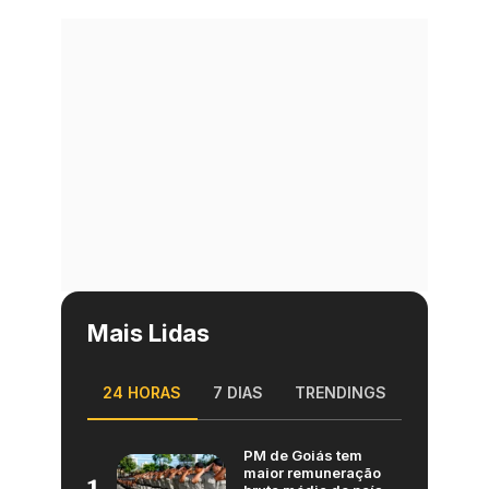
Mais Lidas
24 HORAS
7 DIAS
TRENDINGS
PM de Goiás tem
maior remuneração