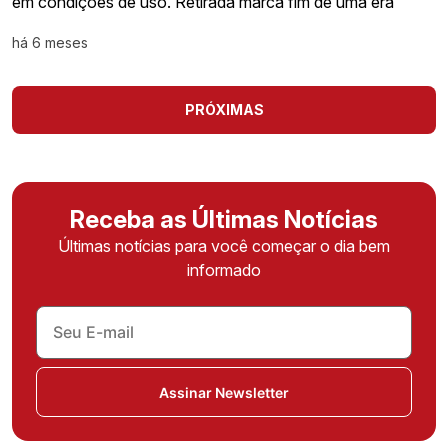
em condições de uso. Retirada marca fim de uma era
há 6 meses
PRÓXIMAS
Receba as Últimas Notícias
Últimas notícias para você começar o dia bem
informado
Assinar Newsletter