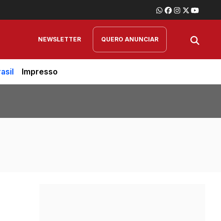
NEWSLETTER
QUERO ANUNCIAR
asil
Impresso