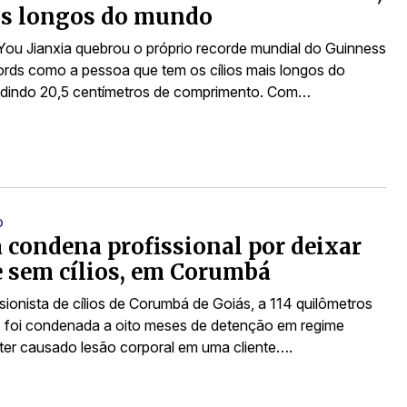
is longos do mundo
You Jianxia quebrou o próprio recorde mundial do Guinness
rds como a pessoa que tem os cílios mais longos do
dindo 20,5 centímetros de comprimento. Com…
O
a condena profissional por deixar
e sem cílios, em Corumbá
ionista de cílios de Corumbá de Goiás, a 114 quilômetros
, foi condenada a oito meses de detenção em regime
 ter causado lesão corporal em uma cliente….