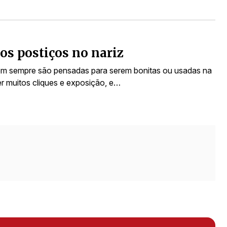
os postiços no nariz
nem sempre são pensadas para serem bonitas ou usadas na
er muitos cliques e exposição, e…