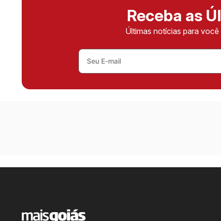
Receba as Úl
Últimas notícias para voc