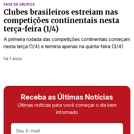
FASE DE GRUPOS
Clubes brasileiros estreiam nas
competições continentais nesta
terça-feira (1/4)
A primeira rodada das competições continentais começam
nesta terça (1/4) e termina apenas na quinta-feira (3/4)
há 1 anos
Receba as Últimas Notícias
Últimas notícias para você começar o dia bem
informado