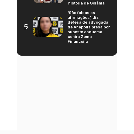
história de Goiânia
‘São falsas as
afirmações’, diz
defesa de advogada
5
de Anápolis presa por
suposto esquema
contra Zema
Financeira