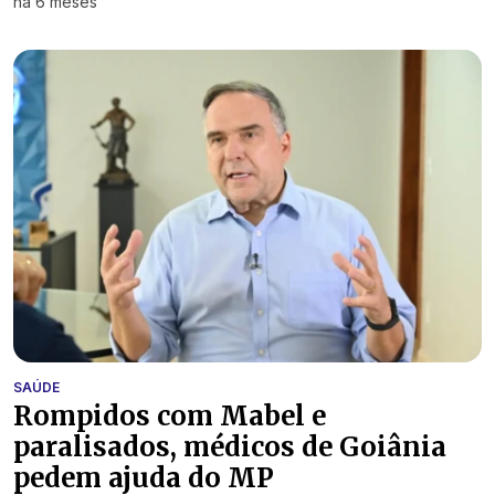
há 6 meses
SAÚDE
Rompidos com Mabel e
paralisados, médicos de Goiânia
pedem ajuda do MP