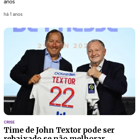
anos
há 1 anos
CRISE
Time de John Textor pode ser
rebaixado se não melhorar