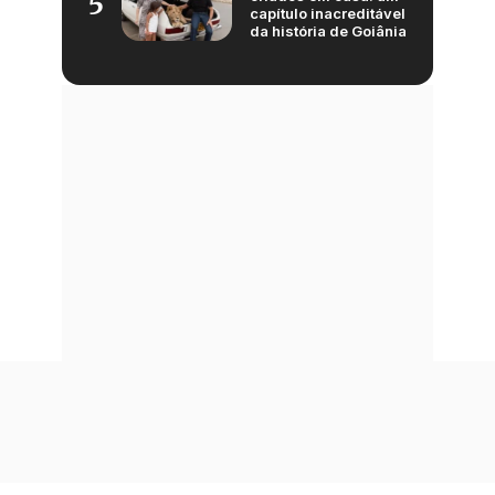
5
capítulo inacreditável
da história de Goiânia