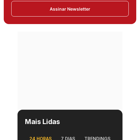
Assinar Newsletter
Mais Lidas
24 HORAS
7 DIAS
TRENDINGS