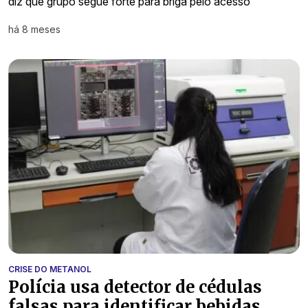
diz que grupo segue forte para briga pelo acesso
há 8 meses
CRISE DO METANOL
Polícia usa detector de cédulas
falsas para identificar bebidas