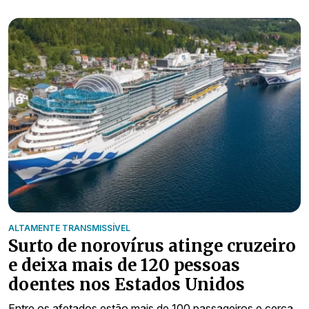
ALTAMENTE TRANSMISSÍVEL
Surto de norovírus atinge cruzeiro
e deixa mais de 120 pessoas
doentes nos Estados Unidos
Entre os afetados estão mais de 100 passageiros e cerca