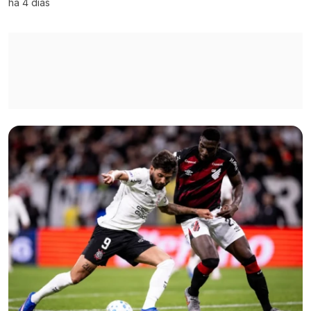
há 4 dias