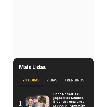
Mais Lidas
24 HORAS
7 DIAS
TRENDINGS
Caso Naskar: Ex-
jogador da Seleção
Brasileira está entre
1
presos em operação