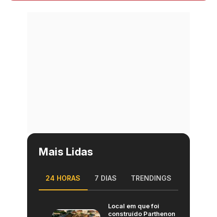
Mais Lidas
24 HORAS
7 DIAS
TRENDINGS
Local em que foi
construído Parthenon