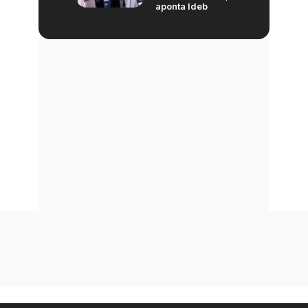
aponta Ideb