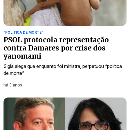
"POLÍTICA DE MORTE"
PSOL protocola representação
contra Damares por crise dos
yanomami
Sigla alega que enquanto foi ministra, perpetuou “política
de morte”
há 3 anos