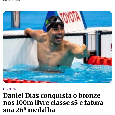
É BRONZE
Daniel Dias conquista o bronze
nos 100m livre classe s5 e fatura
sua 26ª medalha