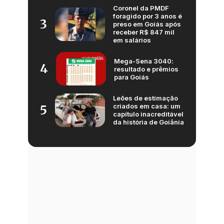
Coronel da PMDF
foragido por 3 anos é
3
preso em Goiás após
receber R$ 847 mil
em salários
Mega-Sena 3040:
4
resultado e prêmios
para Goiás
Leões de estimação
criados em casa: um
5
capítulo inacreditável
da história de Goiânia