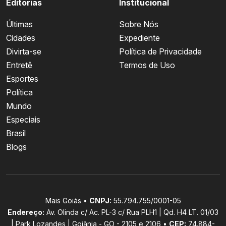
Editorias
Institucional
Últimas
Sobre Nós
Cidades
Expediente
Divirta-se
Política de Privacidade
Entretê
Termos de Uso
Esportes
Política
Mundo
Especiais
Brasil
Blogs
Mais Goiás •
CNPJ:
55.794.755/0001-05
Endereço:
Av. Olinda c/ Ac. PL-3 c/ Rua PLH1 | Qd. H4 LT. 01/03
| Park Lozandes | Goiânia - GO - 2105 e 2106 •
CEP:
74.884-