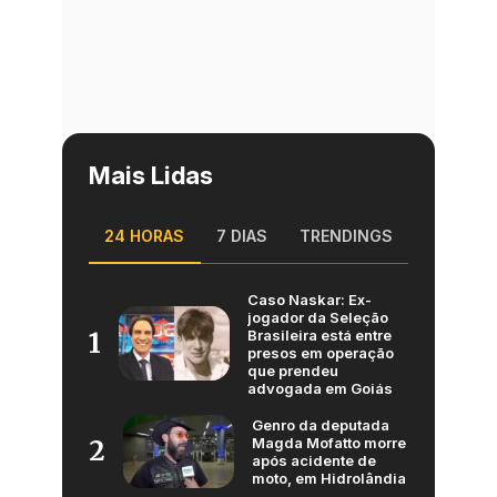
Mais Lidas
24 HORAS
7 DIAS
TRENDINGS
Caso Naskar: Ex-
jogador da Seleção
Brasileira está entre
1
presos em operação
que prendeu
advogada em Goiás
Genro da deputada
Magda Mofatto morre
2
após acidente de
moto, em Hidrolândia