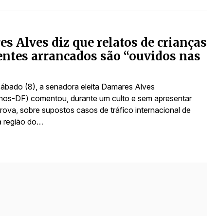
s Alves diz que relatos de crianças
ntes arrancados são “ouvidos nas
sábado (8), a senadora eleita Damares Alves
nos-DF) comentou, durante um culto e sem apresentar
ova, sobre supostos casos de tráfico internacional de
a região do…