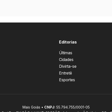
Editorias
Últimas
Cidades
Divirta-se
Entretê
Esportes
Mais Goiás •
CNPJ:
55.794.755/0001-05