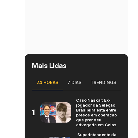
Mais Lidas
24 HORAS
7 DIAS
TRENDINGS
Caso Naskar: Ex-
jogador da Seleção
Brasileira está entre
1
presos em operação
que prendeu
advogada em Goiás
Superintendente da