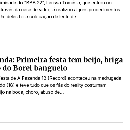
liminada do “BBB 22“, Larissa Tomásia, que entrou no
través da casa de vidro, já realizou alguns procedimentos
 Um deles foi a colocação da lente de…
nda: Primeira festa tem beijo, briga
 do Borel banguelo
 festa de A Fazenda 13 (Record) aconteceu na madrugada
do (18) e teve tudo que os fãs do reality costumam
eijo na boca, choro, abuso de…