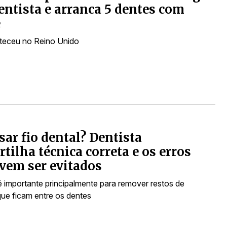
dentista e arranca 5 dentes com
e
teceu no Reino Unido
sar fio dental? Dentista
tilha técnica correta e os erros
vem ser evitados
 é importante principalmente para remover restos de
que ficam entre os dentes