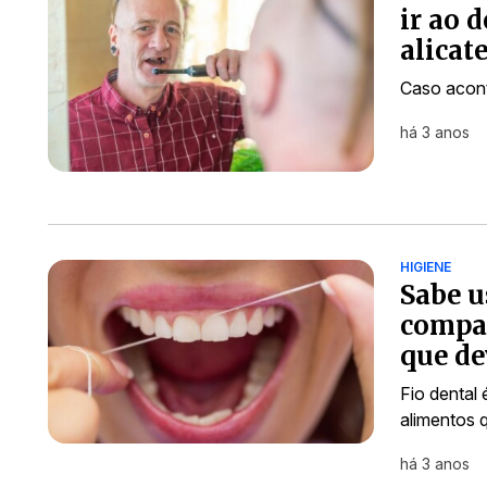
ir ao 
alicat
Caso acon
há 3 anos
HIGIENE
Sabe u
compar
que de
Fio dental
alimentos 
há 3 anos