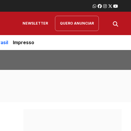
NEWSLETTER
QUERO ANUNCIAR
asil
Impresso