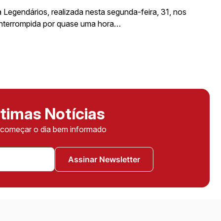
Legendários, realizada nesta segunda-feira, 31, nos
 interrompida por quase uma hora…
timas Notícias
ê começar o dia bem informado
Assinar Newsletter