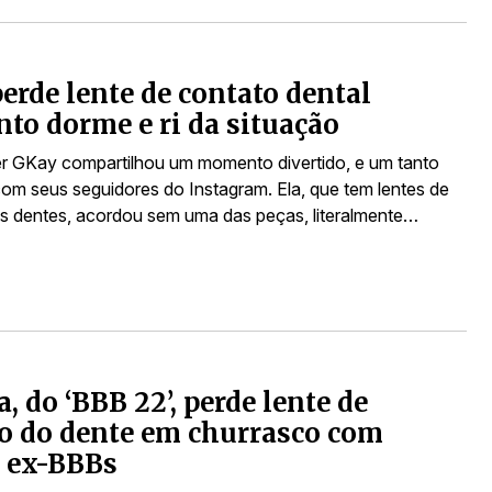
erde lente de contato dental
to dorme e ri da situação
er GKay compartilhou um momento divertido, e um tanto
 com seus seguidores do Instagram. Ela, que tem lentes de
s dentes, acordou sem uma das peças, literalmente…
a, do ‘BBB 22’, perde lente de
o do dente em churrasco com
s ex-BBBs