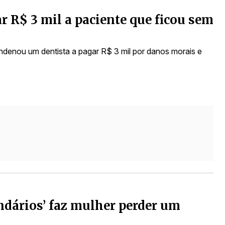
r R$ 3 mil a paciente que ficou sem
ndenou um dentista a pagar R$ 3 mil por danos morais e
ndários’ faz mulher perder um