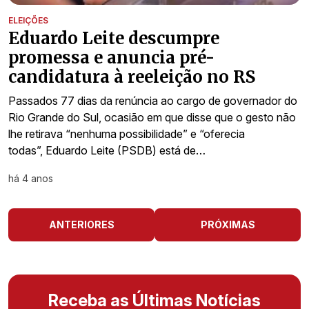
ELEIÇÕES
Eduardo Leite descumpre
promessa e anuncia pré-
candidatura à reeleição no RS
Passados 77 dias da renúncia ao cargo de governador do
Rio Grande do Sul, ocasião em que disse que o gesto não
lhe retirava “nenhuma possibilidade” e “oferecia
todas”, Eduardo Leite (PSDB) está de…
há 4 anos
ANTERIORES
PRÓXIMAS
Receba as Últimas Notícias