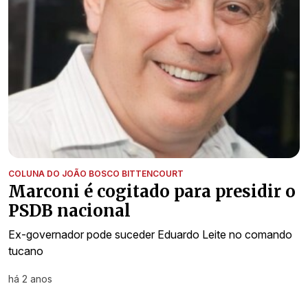
COLUNA DO JOÃO BOSCO BITTENCOURT
Marconi é cogitado para presidir o
PSDB nacional
Ex-governador pode suceder Eduardo Leite no comando
tucano
há 2 anos