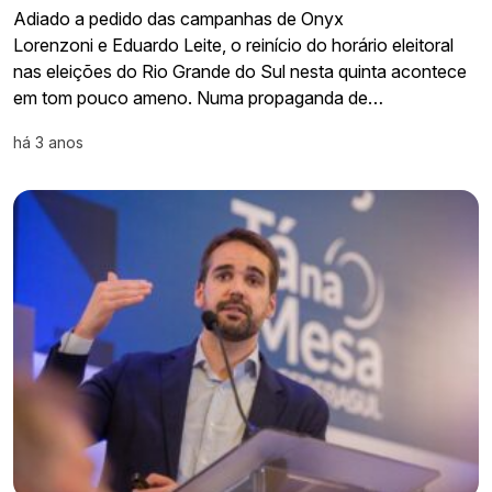
Adiado a pedido das campanhas de Onyx
Lorenzoni e Eduardo Leite, o reinício do horário eleitoral
nas eleições do Rio Grande do Sul nesta quinta acontece
em tom pouco ameno. Numa propaganda de…
há 3 anos