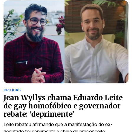
CRÍTICAS
Jean Wyllys chama Eduardo Leite
de gay homofóbico e governador
rebate: ‘deprimente’
Leite rebateu afirmando que a manifestação do ex-
deputado foi deprimente e cheia de preconceito