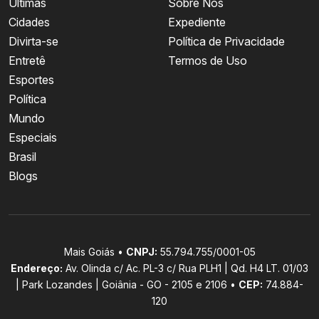
Últimas
Sobre Nós
Cidades
Expediente
Divirta-se
Política de Privacidade
Entretê
Termos de Uso
Esportes
Política
Mundo
Especiais
Brasil
Blogs
Mais Goiás •
CNPJ:
55.794.755/0001-05
Endereço:
Av. Olinda c/ Ac. PL-3 c/ Rua PLH1 | Qd. H4 LT. 01/03
| Park Lozandes | Goiânia - GO - 2105 e 2106 •
CEP:
74.884-
120