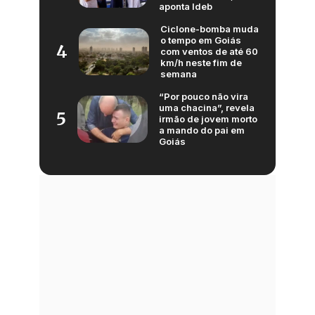
aponta Ideb
Ciclone-bomba muda
o tempo em Goiás
4
com ventos de até 60
km/h neste fim de
semana
“Por pouco não vira
uma chacina”, revela
5
irmão de jovem morto
a mando do pai em
Goiás