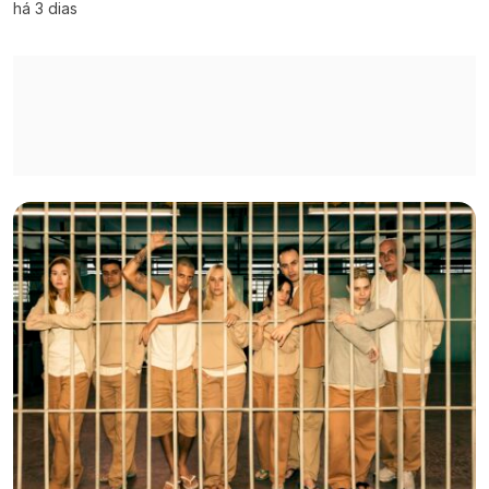
há 3 dias