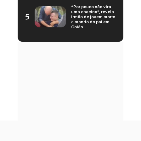
“Por pouco não vira
uma chacina”, revela
5
irmão de jovem morto
a mando do pai em
Goiás