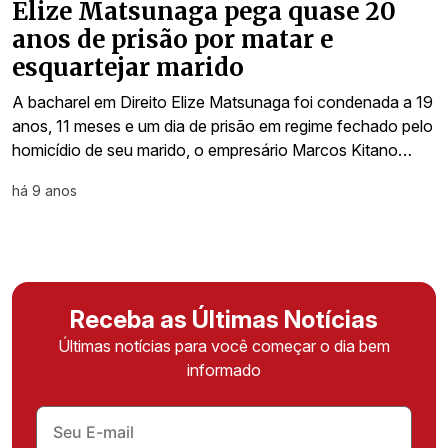
Elize Matsunaga pega quase 20
anos de prisão por matar e
esquartejar marido
A bacharel em Direito Elize Matsunaga foi condenada a 19
anos, 11 meses e um dia de prisão em regime fechado pelo
homicídio de seu marido, o empresário Marcos Kitano…
há 9 anos
Receba as Últimas Notícias
Últimas notícias para você começar o dia bem
informado