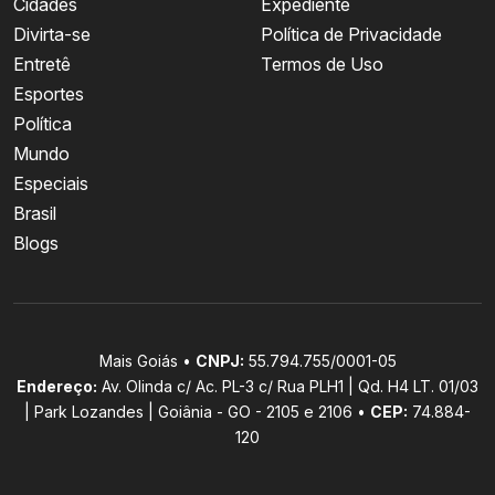
Cidades
Expediente
Divirta-se
Política de Privacidade
Entretê
Termos de Uso
Esportes
Política
Mundo
Especiais
Brasil
Blogs
Mais Goiás •
CNPJ:
55.794.755/0001-05
Endereço:
Av. Olinda c/ Ac. PL-3 c/ Rua PLH1 | Qd. H4 LT. 01/03
| Park Lozandes | Goiânia - GO - 2105 e 2106 •
CEP:
74.884-
120