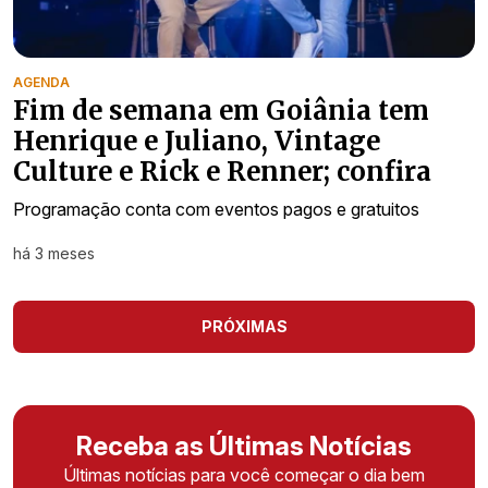
AGENDA
Fim de semana em Goiânia tem
Henrique e Juliano, Vintage
Culture e Rick e Renner; confira
Programação conta com eventos pagos e gratuitos
há 3 meses
PRÓXIMAS
Receba as Últimas Notícias
Últimas notícias para você começar o dia bem