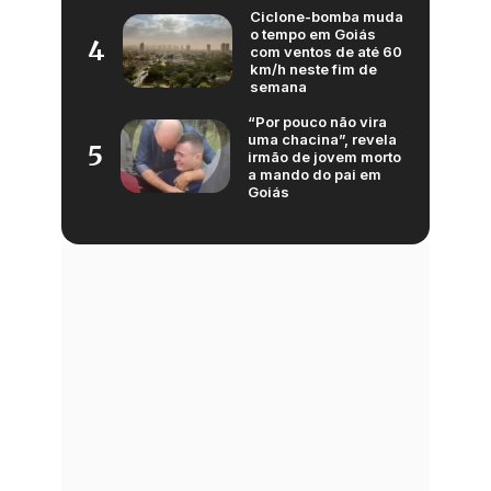
Ciclone-bomba muda
o tempo em Goiás
4
com ventos de até 60
km/h neste fim de
semana
“Por pouco não vira
uma chacina”, revela
5
irmão de jovem morto
a mando do pai em
Goiás