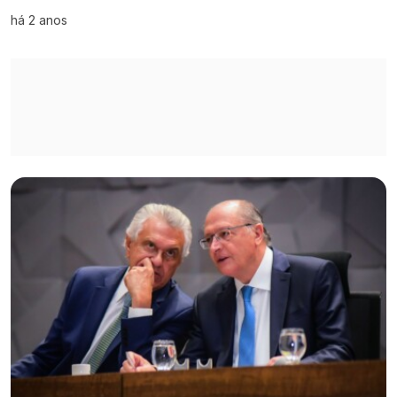
há 2 anos