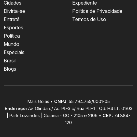
Cidades
Expediente
Divirta-se
Política de Privacidade
Entretê
Termos de Uso
Esportes
Política
Mundo
Especiais
Brasil
Blogs
Mais Goiás •
CNPJ:
55.794.755/0001-05
Endereço:
Av. Olinda c/ Ac. PL-3 c/ Rua PLH1 | Qd. H4 LT. 01/03
| Park Lozandes | Goiânia - GO - 2105 e 2106 •
CEP:
74.884-
120