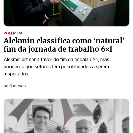
POLÊMICA
Alckmin classifica como ‘natural’
fim da jornada de trabalho 6×1
Alckmin diz ser a favor do fim da escala 6×1, mas
ponderou que setores têm pecularidades a serem
respeitadas
há 3 meses