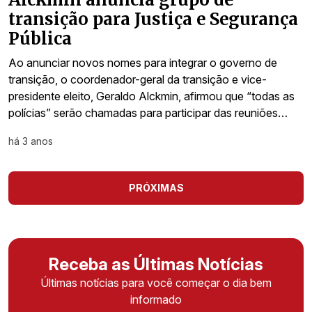
transição para Justiça e Segurança
Pública
Ao anunciar novos nomes para integrar o governo de
transição, o coordenador-geral da transição e vice-
presidente eleito, Geraldo Alckmin, afirmou que “todas as
polícias” serão chamadas para participar das reuniões…
há 3 anos
PRÓXIMAS
Receba as Últimas Notícias
Últimas notícias para você começar o dia bem
informado