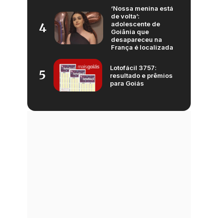
‘Nossa menina está
de volta’:
adolescente de
4
Goiânia que
desapareceu na
França é localizada
Lotofácil 3757:
5
resultado e prêmios
para Goiás