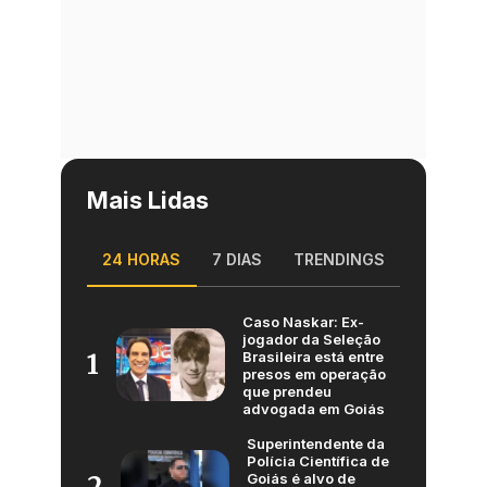
Mais Lidas
24 HORAS
7 DIAS
TRENDINGS
Caso Naskar: Ex-
jogador da Seleção
Brasileira está entre
1
presos em operação
que prendeu
advogada em Goiás
Superintendente da
Polícia Científica de
Goiás é alvo de
2