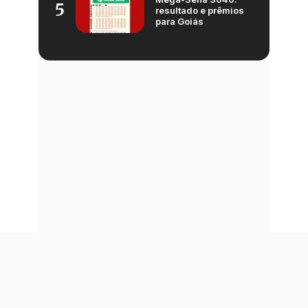
5
resultado e prêmios
para Goiás