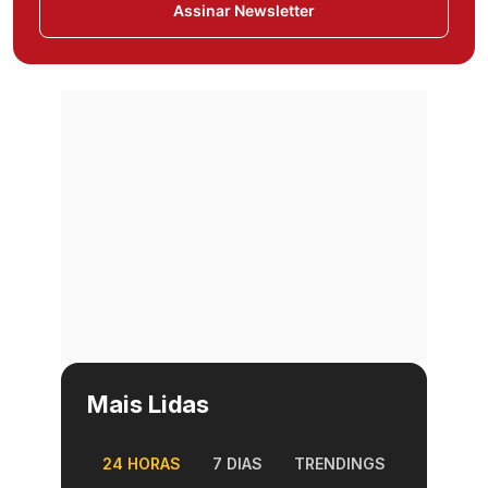
Assinar Newsletter
Mais Lidas
24 HORAS
7 DIAS
TRENDINGS