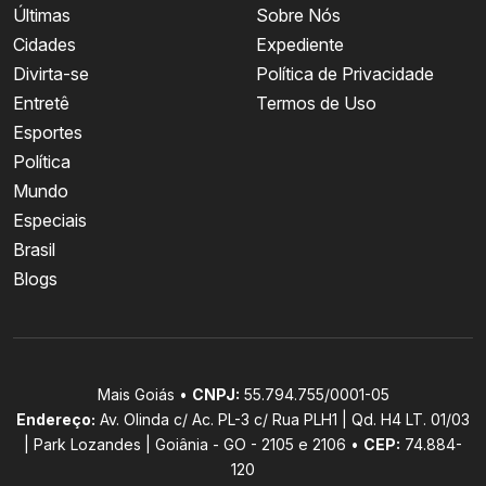
Últimas
Sobre Nós
Cidades
Expediente
Divirta-se
Política de Privacidade
Entretê
Termos de Uso
Esportes
Política
Mundo
Especiais
Brasil
Blogs
Mais Goiás •
CNPJ:
55.794.755/0001-05
Endereço:
Av. Olinda c/ Ac. PL-3 c/ Rua PLH1 | Qd. H4 LT. 01/03
| Park Lozandes | Goiânia - GO - 2105 e 2106 •
CEP:
74.884-
120