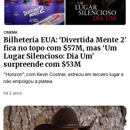
CINEMA
Bilheteria EUA: ‘Divertida Mente 2’
fica no topo com $57M, mas ‘Um
Lugar Silencioso: Dia Um’
surpreende com $53M
“Horizon”, com Kevin Costner, estreou em terceiro lugar e
não empolgou a plateia
há 2 anos