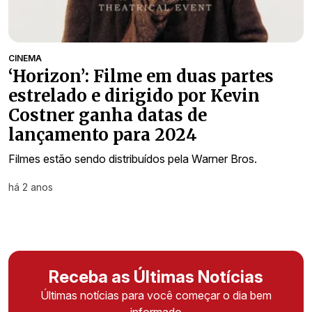
CINEMA
‘Horizon’: Filme em duas partes
estrelado e dirigido por Kevin
Costner ganha datas de
lançamento para 2024
Filmes estão sendo distribuídos pela Warner Bros.
há 2 anos
Receba as Últimas Notícias
Últimas notícias para você começar o dia bem