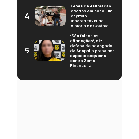
Leões de estimação
criados em casa: um
4
capítulo
inacreditável da
história de Goiânia
‘São falsas as
afirmações’, diz
defesa de advogada
5
de Anápolis presa por
suposto esquema
contra Zema
Financeira