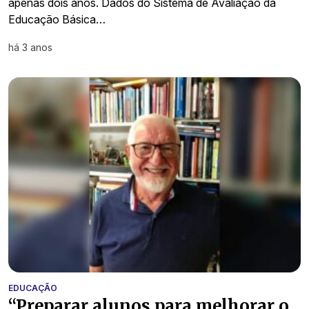
apenas dois anos. Dados do Sistema de Avaliação da
Educação Básica…
há 3 anos
EDUCAÇÃO
“Preparar alunos para melhorar o