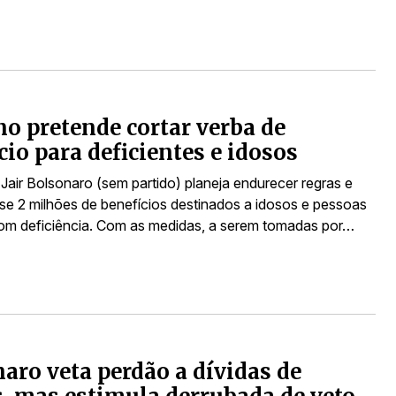
o pretende cortar verba de
cio para deficientes e idosos
Jair Bolsonaro (sem partido) planeja endurecer regras e
ase 2 milhões de benefícios destinados a idosos e pessoas
om deficiência. Com as medidas, a serem tomadas por…
aro veta perdão a dívidas de