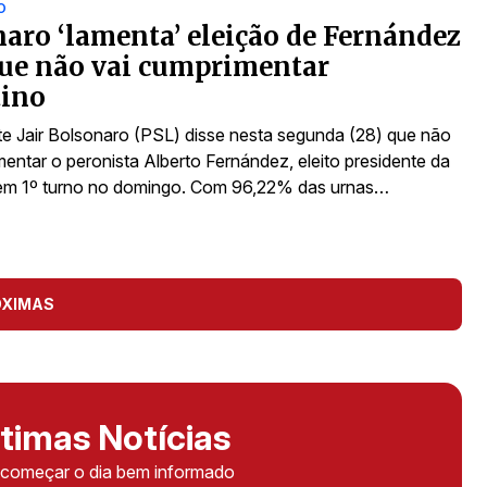
O
aro ‘lamenta’ eleição de Fernández
que não vai cumprimentar
tino
te Jair Bolsonaro (PSL) disse nesta segunda (28) que não
entar o peronista Alberto Fernández, eleito presidente da
em 1º turno no domingo. Com 96,22% das urnas…
ÓXIMAS
timas Notícias
ê começar o dia bem informado