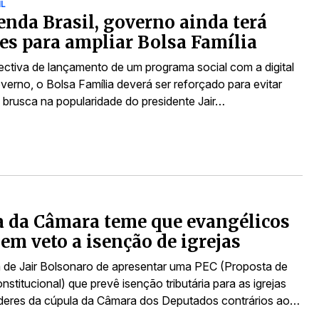
IL
nda Brasil, governo ainda terá
es para ampliar Bolsa Família
ctiva de lançamento de um programa social com a digital
verno, o Bolsa Família deverá ser reforçado para evitar
brusca na popularidade do presidente Jair…
 da Câmara teme que evangélicos
em veto a isenção de igrejas
 de Jair Bolsonaro de apresentar uma PEC (Proposta de
titucional) que prevê isenção tributária para as igrejas
íderes da cúpula da Câmara dos Deputados contrários ao…