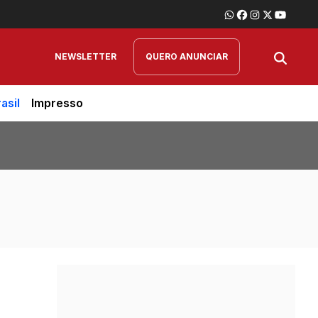
NEWSLETTER
QUERO ANUNCIAR
asil
Impresso