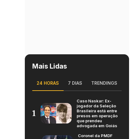
Mais Lidas
24 HORAS
7 DIAS
TRENDINGS
Caso Naskar: Ex-
jogador da Seleção
Brasileira está entre
1
presos em operação
que prendeu
advogada em Goiás
Coronel da PMDF