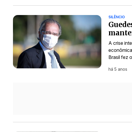
SILÊNCIO
Guedes
manter
A crise in
econômica 
Brasil fez
há 5 anos