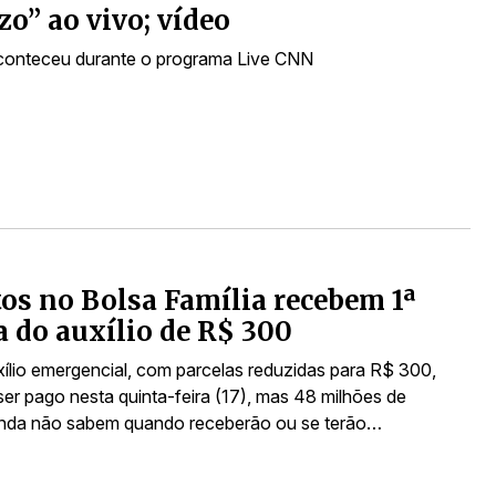
zo” ao vivo; vídeo
conteceu durante o programa Live CNN
tos no Bolsa Família recebem 1ª
a do auxílio de R$ 300
ílio emergencial, com parcelas reduzidas para R$ 300,
er pago nesta quinta-feira (17), mas 48 milhões de
inda não sabem quando receberão ou se terão…