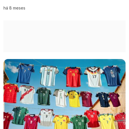
há 8 meses