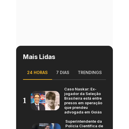
Mais Lidas
24 HORAS
7 DIAS
TRENDINGS
Caso Naskar: Ex-
jogador da Seleção
Brasileira está entre
1
presos em operação
que prendeu
advogada em Goiás
Superintendente da
Polícia Científica de