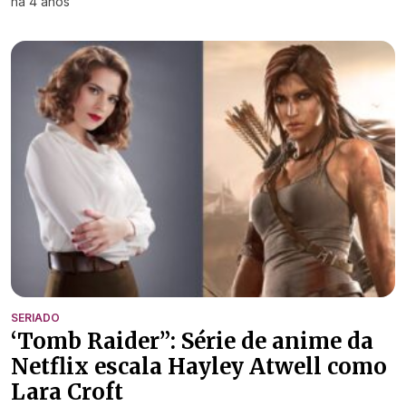
há 4 anos
SERIADO
‘Tomb Raider”: Série de anime da
Netflix escala Hayley Atwell como
Lara Croft