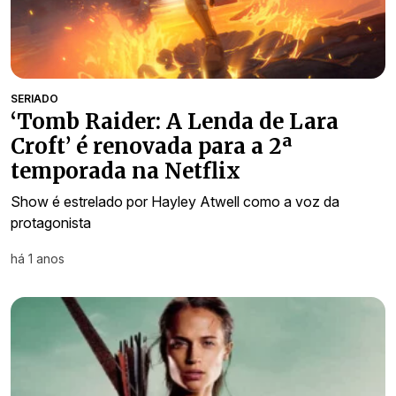
SERIADO
‘Tomb Raider: A Lenda de Lara
Croft’ é renovada para a 2ª
temporada na Netflix
Show é estrelado por Hayley Atwell como a voz da
protagonista
há 1 anos