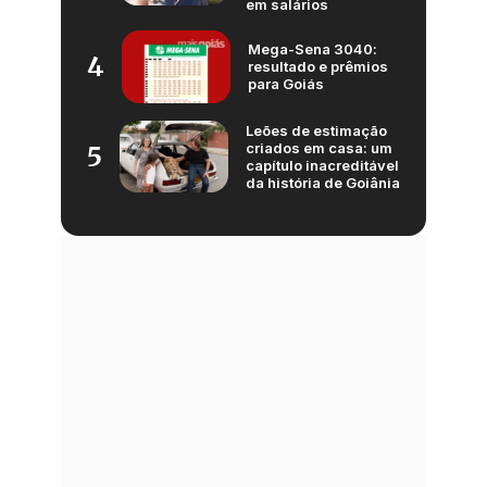
em salários
Mega-Sena 3040:
4
resultado e prêmios
para Goiás
Leões de estimação
criados em casa: um
5
capítulo inacreditável
da história de Goiânia