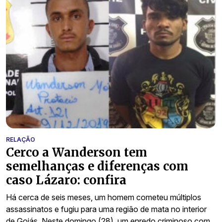
RELAÇÃO
Cerco a Wanderson tem
semelhanças e diferenças com
caso Lázaro: confira
Há cerca de seis meses, um homem cometeu múltiplos
assassinatos e fugiu para uma região de mata no interior
de Goiás. Neste domingo (28), um enredo criminoso com