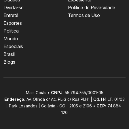
Divirta-se
Política de Privacidade
Entretê
Termos de Uso
Esportes
Política
Mundo
Especiais
Brasil
Blogs
Mais Goiás •
CNPJ:
55.794.755/0001-05
Endereço:
Av. Olinda c/ Ac. PL-3 c/ Rua PLH1 | Qd. H4 LT. 01/03
| Park Lozandes | Goiânia - GO - 2105 e 2106 •
CEP:
74.884-
120