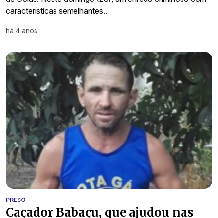
características semelhantes…
há 4 anos
PRESO
Caçador Babaçu, que ajudou nas