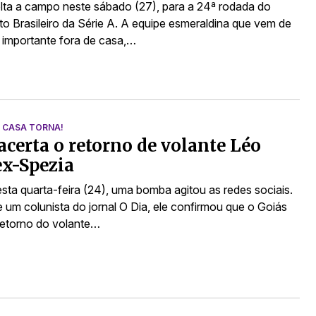
lta a campo neste sábado (27), para a 24ª rodada do
 Brasileiro da Série A. A equipe esmeraldina que vem de
a importante fora de casa,…
A CASA TORNA!
acerta o retorno de volante Léo
ex-Spezia
esta quarta-feira (24), uma bomba agitou as redes sociais.
e um colunista do jornal O Dia, ele confirmou que o Goiás
retorno do volante…