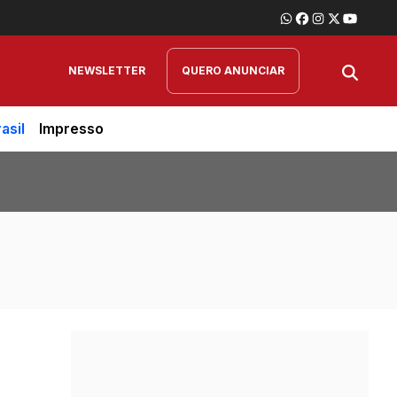
NEWSLETTER
QUERO ANUNCIAR
asil
Impresso