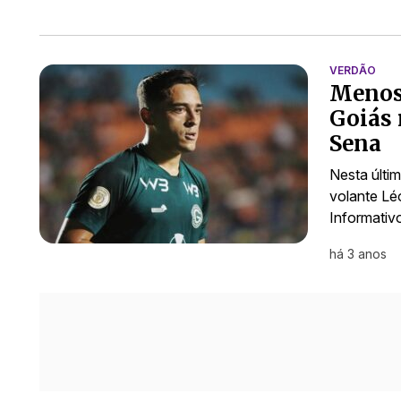
VERDÃO
Menos 
Goiás 
Sena
Nesta últim
volante Lé
Informativ
há 3 anos