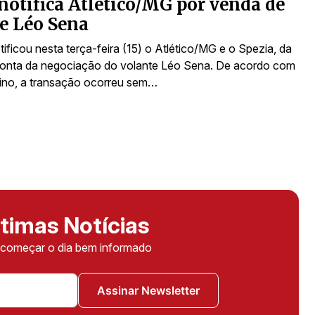
notifica Atlético/MG por venda de
e Léo Sena
ificou nesta terça-feira (15) o Atlético/MG e o Spezia, da
r conta da negociação do volante Léo Sena. De acordo com
ino, a transação ocorreu sem…
timas Notícias
ê começar o dia bem informado
Assinar Newsletter