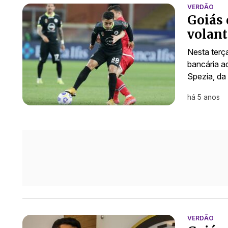
VERDÃO
Goiás 
volant
Nesta terça
bancária a
Spezia, da 
há 5 anos
VERDÃO