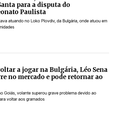
anta para a disputa do
onato Paulista
tava atuando no Loko Plovdiv, da Bulgária, onde atuou em
unidades
oltar a jogar na Bulgária, Léo Sena
ivre no mercado e pode retornar ao
o Goiás, volante superou grave problema devido ao
ara voltar aos gramados