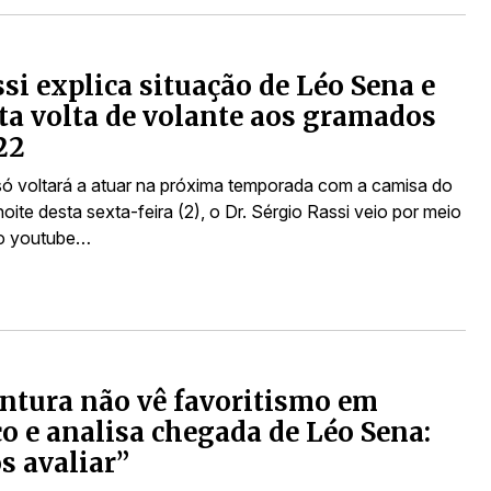
ssi explica situação de Léo Sena e
ta volta de volante aos gramados
22
ó voltará a atuar na próxima temporada com a camisa do
oite desta sexta-feira (2), o Dr. Sérgio Rassi veio por meio
do youtube…
entura não vê favoritismo em
co e analisa chegada de Léo Sena:
 avaliar”