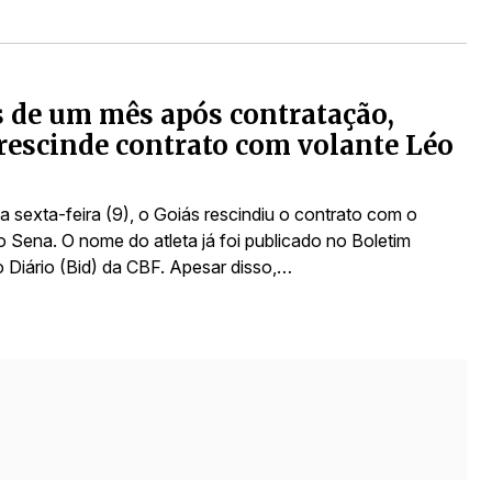
de um mês após contratação,
rescinde contrato com volante Léo
a sexta-feira (9), o Goiás rescindiu o contrato com o
o Sena. O nome do atleta já foi publicado no Boletim
o Diário (Bid) da CBF. Apesar disso,…