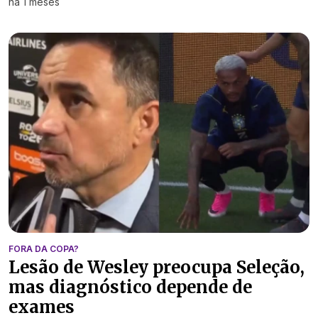
há 1 meses
FORA DA COPA?
Lesão de Wesley preocupa Seleção,
mas diagnóstico depende de
exames