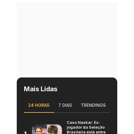
Mais Lidas
24 HORAS
7 DIAS
TRENDINGS
Caso Naskar: Ex-
jogador da Seleção
Brasileira está entre