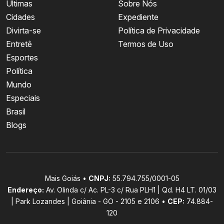
Últimas
Sobre Nós
Cidades
Expediente
Divirta-se
Política de Privacidade
Entretê
Termos de Uso
Esportes
Política
Mundo
Especiais
Brasil
Blogs
Mais Goiás •
CNPJ:
55.794.755/0001-05
Endereço:
Av. Olinda c/ Ac. PL-3 c/ Rua PLH1 | Qd. H4 LT. 01/03
| Park Lozandes | Goiânia - GO - 2105 e 2106 •
CEP:
74.884-
120