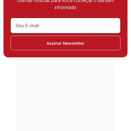
Últimas notícias para você começar o dia bem
informado
Assinar Newsletter