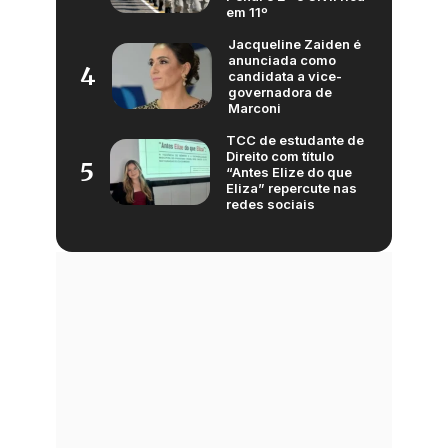
em 11º
Jacqueline Zaiden é
anunciada como
4
candidata a vice-
governadora de
Marconi
TCC de estudante de
Direito com título
5
“Antes Elize do que
Eliza” repercute nas
redes sociais