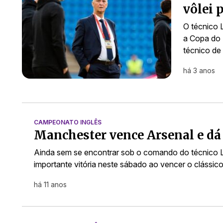
vôlei 
O técnico 
a Copa do 
técnico de 
há 3 anos
CAMPEONATO INGLÊS
Manchester vence Arsenal e dá 
Ainda sem se encontrar sob o comando do técnico L
importante vitória neste sábado ao vencer o clássic
há 11 anos