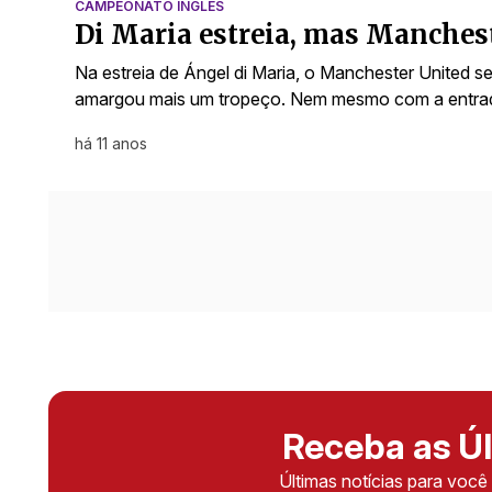
CAMPEONATO INGLÊS
Di Maria estreia, mas Manchest
Na estreia de Ángel di Maria, o Manchester United s
amargou mais um tropeço. Nem mesmo com a entr
há 11 anos
Receba as Úl
Últimas notícias para voc