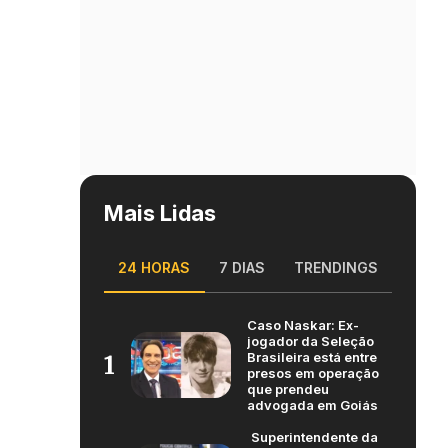
Mais Lidas
24 HORAS
7 DIAS
TRENDINGS
Caso Naskar: Ex-
jogador da Seleção
Brasileira está entre
1
presos em operação
que prendeu
advogada em Goiás
Superintendente da