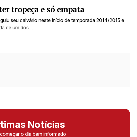
er tropeça e só empata
eguiu seu calvário neste início de temporada 2014/2015 e
ada de um dos…
timas Notícias
ê começar o dia bem informado