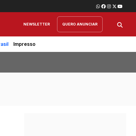
NEWSLETTER
QUERO ANUNCIAR
asil
Impresso