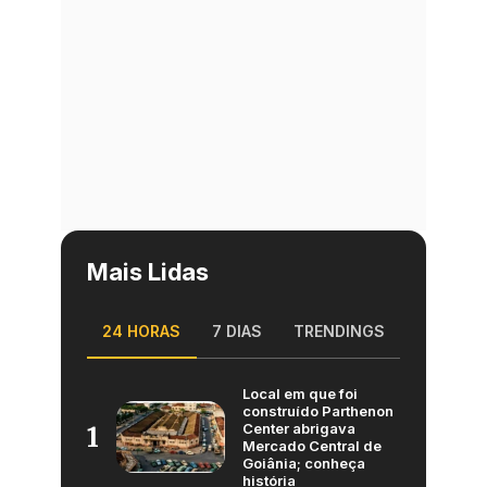
Mais Lidas
24 HORAS
7 DIAS
TRENDINGS
Local em que foi
construído Parthenon
Center abrigava
1
Mercado Central de
Goiânia; conheça
história