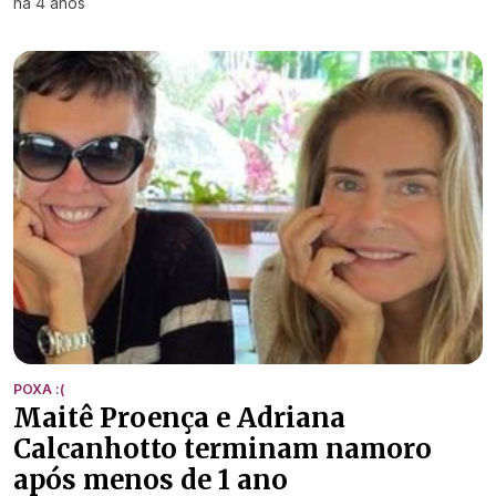
há 4 anos
POXA :(
Maitê Proença e Adriana
Calcanhotto terminam namoro
após menos de 1 ano