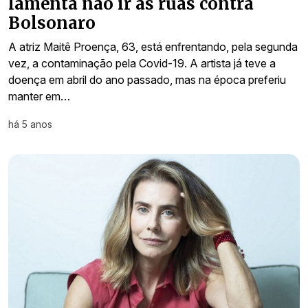
lamenta não ir às ruas contra
Bolsonaro
A atriz Maitê Proença, 63, está enfrentando, pela segunda
vez, a contaminação pela Covid-19. A artista já teve a
doença em abril do ano passado, mas na época preferiu
manter em…
há 5 anos