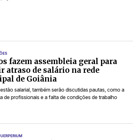
ÇÕES
s fazem assembleia geral para
ir atraso de salário na rede
pal de Goiânia
estão salarial, também serão discutidas pautas, como a
ia de profissionais e a falta de condições de trabalho
UERPERIUM