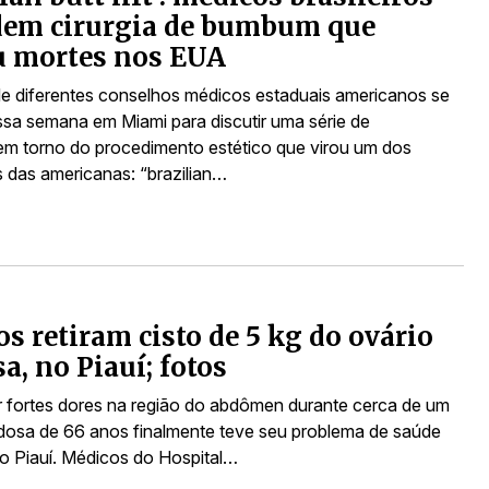
dem cirurgia de bumbum que
u mortes nos EUA
 diferentes conselhos médicos estaduais americanos se
ssa semana em Miami para discutir uma série de
 em torno do procedimento estético que virou um dos
s das americanas: “brazilian…
s retiram cisto de 5 kg do ovário
sa, no Piauí; fotos
r fortes dores na região do abdômen durante cerca de um
dosa de 66 anos finalmente teve seu problema de saúde
no Piauí. Médicos do Hospital…