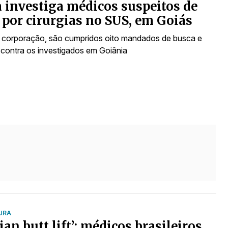
a investiga médicos suspeitos de
 por cirurgias no SUS, em Goiás
corporação, são cumpridos oito mandados de busca e
contra os investigados em Goiânia
URA
ian butt lift’: médicos brasileiros