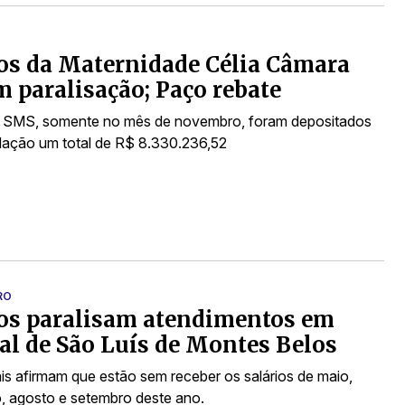
os da Maternidade Célia Câmara
m paralisação; Paço rebate
 SMS, somente no mês de novembro, foram depositados
dação um total de R$ 8.330.236,52
RO
os paralisam atendimentos em
al de São Luís de Montes Belos
ais afirmam que estão sem receber os salários de maio,
ho, agosto e setembro deste ano.