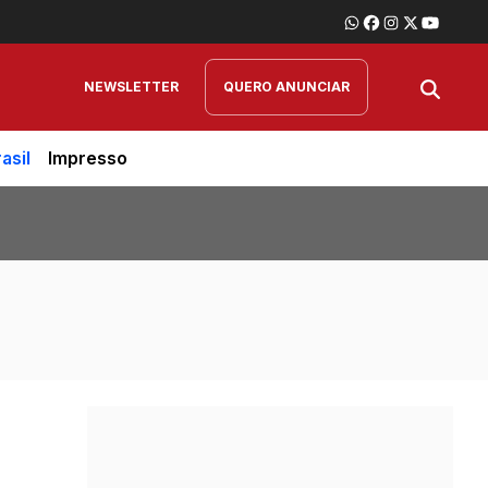
NEWSLETTER
QUERO ANUNCIAR
asil
Impresso