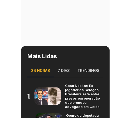
Mais Lidas
24 HORAS
7 DIAS
TRENDINGS
Caso Naskar: Ex-
jogador da Seleção
Brasileira está entre
1
presos em operação
que prendeu
advogada em Goiás
Genro da deputada