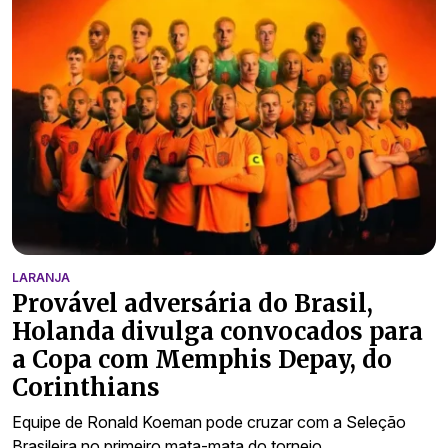
LARANJA
Provável adversária do Brasil,
Holanda divulga convocados para
a Copa com Memphis Depay, do
Corinthians
Equipe de Ronald Koeman pode cruzar com a Seleção
Brasileira no primeiro mata-mata do torneio