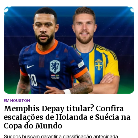
EM HOUSTON
Memphis Depay titular? Confira
escalações de Holanda e Suécia na
Copa do Mundo
Suecos buscam garantir a classificação antecipada