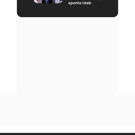
aponta Ideb