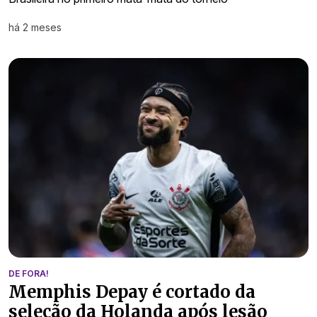
há 2 meses
DE FORA!
Memphis Depay é cortado da
seleção da Holanda após lesão