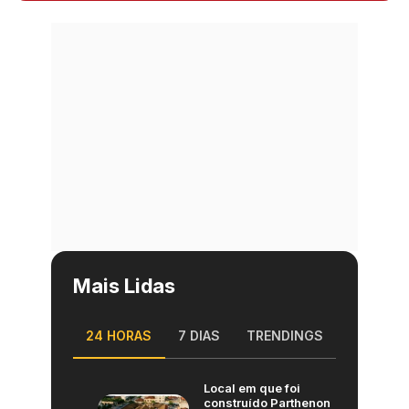
Mais Lidas
24 HORAS
7 DIAS
TRENDINGS
Local em que foi
construído Parthenon