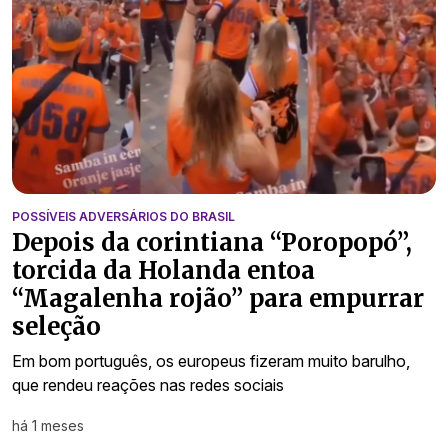
POSSÍVEIS ADVERSÁRIOS DO BRASIL
Depois da corintiana “Poropopó”,
torcida da Holanda entoa
“Magalenha rojão” para empurrar
seleção
Em bom português, os europeus fizeram muito barulho,
que rendeu reações nas redes sociais
há 1 meses