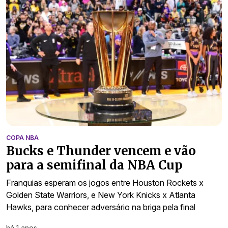
COPA NBA
Bucks e Thunder vencem e vão
para a semifinal da NBA Cup
Franquias esperam os jogos entre Houston Rockets x
Golden State Warriors, e New York Knicks x Atlanta
Hawks, para conhecer adversário na briga pela final
há 1 anos