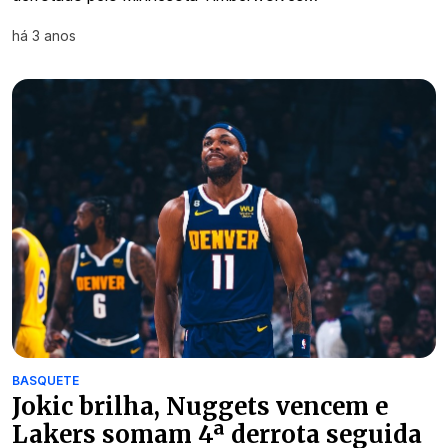
há 3 anos
BASQUETE
Jokic brilha, Nuggets vencem e
Lakers somam 4ª derrota seguida