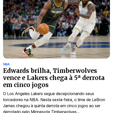
NBA
Edwards brilha, Timberwolves
vence e Lakers chega à 5ª derrota
em cinco jogos
O Los Angeles Lakers segue decepcionando seus
torcedores na NBA. Nesta sexta-feira, o time de LeBron
James chegou à quinta derrota em cinco jogos ao ser
derrotado pelo Minnesota Timberwolves…