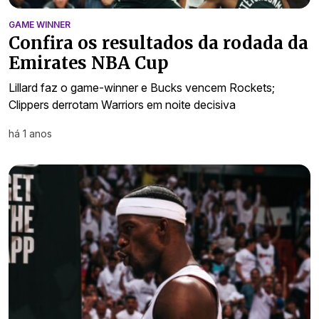
GAME WINNER
Confira os resultados da rodada da
Emirates NBA Cup
Lillard faz o game-winner e Bucks vencem Rockets;
Clippers derrotam Warriors em noite decisiva
há 1 anos