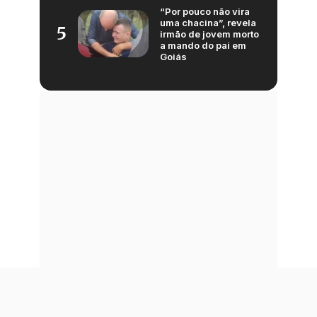
“Por pouco não vira
uma chacina”, revela
5
irmão de jovem morto
a mando do pai em
Goiás