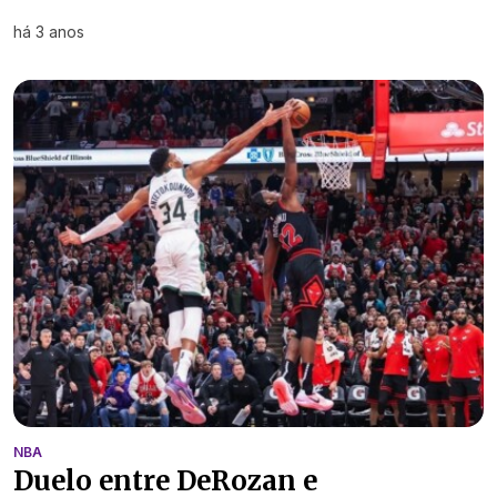
há 3 anos
NBA
Duelo entre DeRozan e