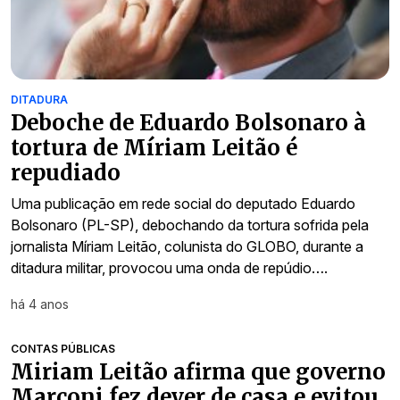
DITADURA
Deboche de Eduardo Bolsonaro à
tortura de Míriam Leitão é
repudiado
Uma publicação em rede social do deputado Eduardo
Bolsonaro (PL-SP), debochando da tortura sofrida pela
jornalista Míriam Leitão, colunista do GLOBO, durante a
ditadura militar, provocou uma onda de repúdio….
há 4 anos
CONTAS PÚBLICAS
Miriam Leitão afirma que governo
Marconi fez dever de casa e evitou