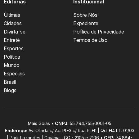
Editorias
Institucional
Últimas
Sobre Nós
Cidades
Expediente
Divirta-se
Política de Privacidade
Entretê
Termos de Uso
Esportes
Política
Mundo
Especiais
Brasil
Blogs
Mais Goiás •
CNPJ:
55.794.755/0001-05
Endereço:
Av. Olinda c/ Ac. PL-3 c/ Rua PLH1 | Qd. H4 LT. 01/03
| Park Lozandes | Goiânia - GO - 2105 e 2106 •
CEP:
74.884-