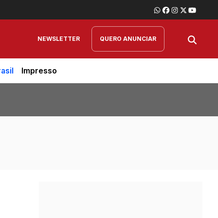
NEWSLETTER
QUERO ANUNCIAR
asil
Impresso