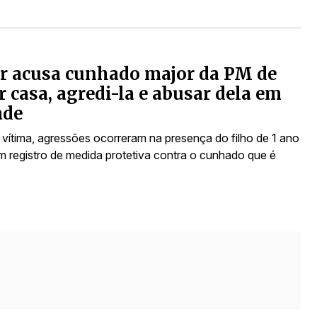
r acusa cunhado major da PM de
r casa, agredi-la e abusar dela em
ade
vítima, agressões ocorreram na presença do filho de 1 ano
m registro de medida protetiva contra o cunhado que é