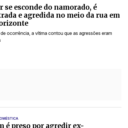
 se esconde do namorado, é
rada e agredida no meio da rua em
orizonte
 de ocorrência, a vítima contou que as agressões eram
s
DOMÉSTICA
é preso por agredir ex-