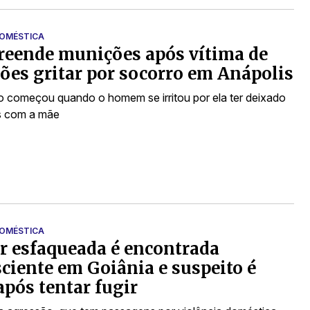
DOMÉSTICA
reende munições após vítima de
ões gritar por socorro em Anápolis
 começou quando o homem se irritou por ela ter deixado
s com a mãe
DOMÉSTICA
 esfaqueada é encontrada
ciente em Goiânia e suspeito é
após tentar fugir