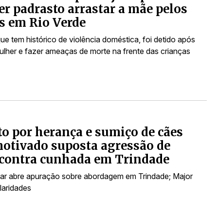
er padrasto arrastar a mãe pelos
s em Rio Verde
ue tem histórico de violência doméstica, foi detido após
mulher e fazer ameaças de morte na frente das crianças
to por herança e sumiço de cães
motivado suposta agressão de
 contra cunhada em Trindade
litar abre apuração sobre abordagem em Trindade; Major
laridades