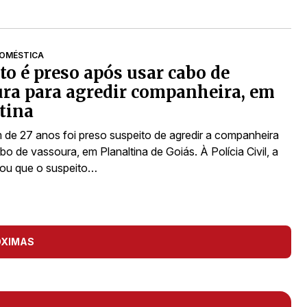
DOMÉSTICA
to é preso após usar cabo de
ra para agredir companheira, em
tina
e 27 anos foi preso suspeito de agredir a companheira
 de vassoura, em Planaltina de Goiás. À Polícia Civil, a
tou que o suspeito…
ÓXIMAS