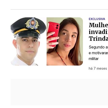
EXCLUSIVA
Mulhe
invadi
Trind
Segundo a 
e motivara
militar
há 7 meses