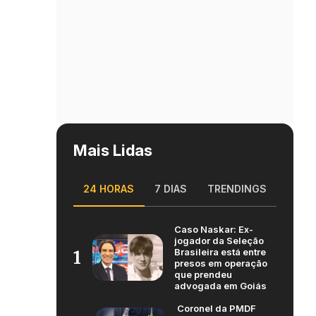
Mais Lidas
24 HORAS
7 DIAS
TRENDINGS
Caso Naskar: Ex-
jogador da Seleção
Brasileira está entre
1
presos em operação
que prendeu
advogada em Goiás
Coronel da PMDF