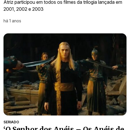
Atriz participou em todos os filmes da trilogia lançada em
2001, 2002 e 2003
há 1 anos
SERIADO
‘O Senhor dos Anéis – Os Anéis de