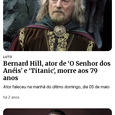
LUTO
Bernard Hill, ator de ‘O Senhor dos
Anéis’ e ‘Titanic’, morre aos 79
anos
Ator faleceu na manhã do último domingo, dia 05 de maio
há 2 anos