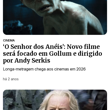
CINEMA
‘O Senhor dos Anéis’: Novo filme
será focado em Gollum e dirigido
por Andy Serkis
Longa-metragem chega aos cinemas em 2026
há 2 anos