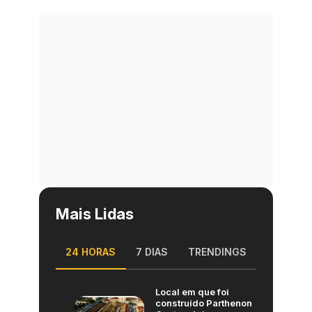
Mais Lidas
24 HORAS
7 DIAS
TRENDINGS
Local em que foi
construído Parthenon