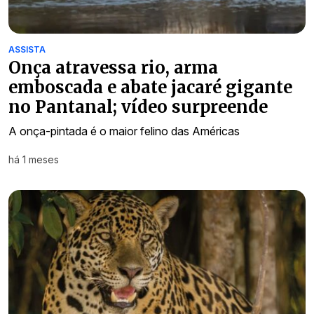
ASSISTA
Onça atravessa rio, arma
emboscada e abate jacaré gigante
no Pantanal; vídeo surpreende
A onça-pintada é o maior felino das Américas
há 1 meses