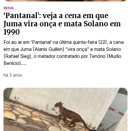
REIVA
‘Pantanal’: veja a cena em que
Juma vira onça e mata Solano em
1990
Foi ao ar em ‘Pantanal’ na última quinta-feira (22), a cena
em que Juma (Alanis Guillen) “vira onça” e mata Solano
(Rafael Sieg), o matador contratado por Tenório (Murilo
Benício)….
há 3 anos